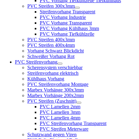
PVC Vorhang Tiefkühlzelle Tiefkühlhaus
PVC Streifen 300x3mm
Streifenvorhang Transparent
PVC Vorhang Industrie
PVC Vorhang Transparent
PVC Vorhang Kühlhaus 3mm
PVC Vorhang Tiefkühlzelle
PVC Streifen 400x3mm
PVC Streifen 400x4mm
Vorhang Schwarz Blickdicht
Schweißer Vorhang Rot
PVC Streifenvorhang
Scherensystem verschiebbar
Streifenvorhang elektrisch
Kühlhaus Vorhang
PVC Streifenvorhang Montage
Marbex Vorhänge 300x3mm
Marbex Vorhänge 200x2mm
PVC Streifen (Zuschnitt)
PVC Lamellen 2mm
PVC Lamellen 3mm
PVC Lamellen 4mm
PVC Streifenvorhang Transparent
PVC Streifen Meterware
Schutzwand gegen Viren