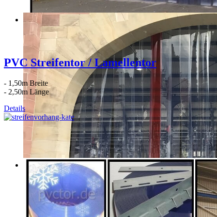
PVC Streifentor / Lamellentor
- 1,50m Breite
- 2,50m Länge
Details