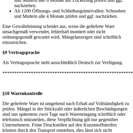
und Muttern alle 6 Monate auf Lockerung prüfen und ggf.
nachziehen.
Ab 1200 Öffnungs- und Schließungsintervallen: Schrauben
und Muttern alle 4 Monate prüfen und ggf. nachziehen.
Eine Gewährleistung scheidet aus, wenn die gelieferte Ware
unsachgemäß verwendet, fehlerhaft montiert oder nicht
ordnungsgemäß gewartet wird. Mängelanzeigen sind schriftlich
einzureichen.
§9 Vertragsprache
Als Vertragssprache steht ausschließlich Deutsch zur Verfügung.
*******************************************************
§10 Warenkontrolle
Die gelieferte Ware ist umgehend nach Erhalt auf Vollständigkeit zu
prüfen. Mängel in der Stückzahl oder äußerlichen Beschädigungen
sind uns spätestens zwei Tage nach Wareneingang schriftlich oder
telefonisch mitzuteilen, diese Verpflichtung gilt nur gegenüber
Unternehmern. Feine Druckstellen auf den Kunststoffstreifen
können durch den Transport entstehen, dies lässt sich nicht