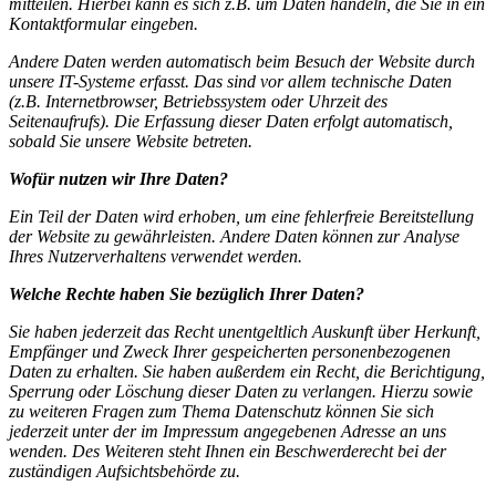
mitteilen. Hierbei kann es sich z.B. um Daten handeln, die Sie in ein
Kontaktformular eingeben.
Andere Daten werden automatisch beim Besuch der Website durch
unsere IT-Systeme erfasst. Das sind vor allem technische Daten
(z.B. Internetbrowser, Betriebssystem oder Uhrzeit des
Seitenaufrufs). Die Erfassung dieser Daten erfolgt automatisch,
sobald Sie unsere Website betreten.
Wofür nutzen wir Ihre Daten?
Ein Teil der Daten wird erhoben, um eine fehlerfreie Bereitstellung
der Website zu gewährleisten. Andere Daten können zur Analyse
Ihres Nutzerverhaltens verwendet werden.
Welche Rechte haben Sie bezüglich Ihrer Daten?
Sie haben jederzeit das Recht unentgeltlich Auskunft über Herkunft,
Empfänger und Zweck Ihrer gespeicherten personenbezogenen
Daten zu erhalten. Sie haben außerdem ein Recht, die Berichtigung,
Sperrung oder Löschung dieser Daten zu verlangen. Hierzu sowie
zu weiteren Fragen zum Thema Datenschutz können Sie sich
jederzeit unter der im Impressum angegebenen Adresse an uns
wenden. Des Weiteren steht Ihnen ein Beschwerderecht bei der
zuständigen Aufsichtsbehörde zu.