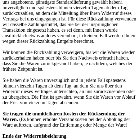
uns angebotene, günstigste Standardlieferung gewählt haben),
unverzüglich und spätestens binnen vierzehn Tagen ab dem Tag
zurückzuzahlen, an dem die Mitteilung über Ihren Widerruf dieses
Vertrags bei uns eingegangen ist. Für diese Rückzahlung verwenden
wir dasselbe Zahlungsmittel, das Sie bei der ursprünglichen
Transaktion eingesetzt haben, es sei denn, mit Ihnen wurde
ausdrücklich etwas anderes vereinbart; in keinem Fall werden Ihnen
wegen dieser Rückzahlung Entgelte berechnet.
Wir können die Rückzahlung verweigern, bis wir die Waren wieder
zurückerhalten haben oder bis Sie den Nachweis erbracht haben,
dass Sie die Waren zurückgesandt haben, je nachdem, welches der
frühere Zeitpunkt ist.
Sie haben die Waren unverzüglich und in jedem Fall spätestens
binnen vierzehn Tagen ab dem Tag, an dem Sie uns über den
Widerruf dieses Vertrages unterrichten, an uns zurückzusenden oder
zu übergeben. Die Frist ist gewahrt, wenn Sie die Waren vor Ablauf
der Frist von vierzehn Tagen absenden.
Sie tragen die unmittelbaren Kosten der Rücksendung der
Waren.
(Es können erhöhte Versandkosten bei der Abholung der
Ware auftreten, aufgrund der Entfernung oder Menge der Ware)
Ende der Widerrufsbelehrung