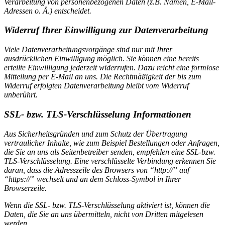
Verarbeitung von personenbezogenen Daten (z.B. Namen, E-Mail-
Adressen o. Ä.) entscheidet.
Widerruf Ihrer Einwilligung zur Datenverarbeitung
Viele Datenverarbeitungsvorgänge sind nur mit Ihrer
ausdrücklichen Einwilligung möglich. Sie können eine bereits
erteilte Einwilligung jederzeit widerrufen. Dazu reicht eine formlose
Mitteilung per E-Mail an uns. Die Rechtmäßigkeit der bis zum
Widerruf erfolgten Datenverarbeitung bleibt vom Widerruf
unberührt.
SSL- bzw. TLS-Verschlüsselung Informationen
Aus Sicherheitsgründen und zum Schutz der Übertragung
vertraulicher Inhalte, wie zum Beispiel Bestellungen oder Anfragen,
die Sie an uns als Seitenbetreiber senden, empfehlen eine SSL-bzw.
TLS-Verschlüsselung. Eine verschlüsselte Verbindung erkennen Sie
daran, dass die Adresszeile des Browsers von “http://” auf
“https://” wechselt und an dem Schloss-Symbol in Ihrer
Browserzeile.
Wenn die SSL- bzw. TLS-Verschlüsselung aktiviert ist, können die
Daten, die Sie an uns übermitteln, nicht von Dritten mitgelesen
werden.