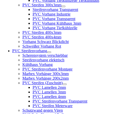
PVC Vorhang Tiefkühlzelle Tiefkühlhaus
PVC Streifen 300x3mm
Streifenvorhang Transparent
PVC Vorhang Industrie
PVC Vorhang Transparent
PVC Vorhang Kühlhaus 3mm
PVC Vorhang Tiefkühlzelle
PVC Streifen 400x3mm
PVC Streifen 400x4mm
Vorhang Schwarz Blickdicht
Schweißer Vorhang Rot
PVC Streifenvorhang
Scherensystem verschiebbar
Streifenvorhang elektrisch
Kühlhaus Vorhang
PVC Streifenvorhang Montage
Marbex Vorhänge 300x3mm
Marbex Vorhänge 200x2mm
PVC Streifen (Zuschnitt)
PVC Lamellen 2mm
PVC Lamellen 3mm
PVC Lamellen 4mm
PVC Streifenvorhang Transparent
PVC Streifen Meterware
Schutzwand gegen Viren