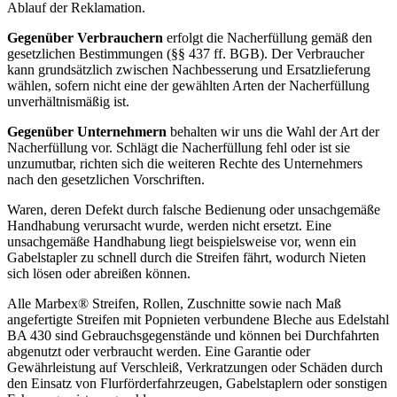
Ablauf der Reklamation.
Gegenüber Verbrauchern
erfolgt die Nacherfüllung gemäß den
gesetzlichen Bestimmungen (§§ 437 ff. BGB). Der Verbraucher
kann grundsätzlich zwischen Nachbesserung und Ersatzlieferung
wählen, sofern nicht eine der gewählten Arten der Nacherfüllung
unverhältnismäßig ist.
Gegenüber Unternehmern
behalten wir uns die Wahl der Art der
Nacherfüllung vor. Schlägt die Nacherfüllung fehl oder ist sie
unzumutbar, richten sich die weiteren Rechte des Unternehmers
nach den gesetzlichen Vorschriften.
Waren, deren Defekt durch falsche Bedienung oder unsachgemäße
Handhabung verursacht wurde, werden nicht ersetzt. Eine
unsachgemäße Handhabung liegt beispielsweise vor, wenn ein
Gabelstapler zu schnell durch die Streifen fährt, wodurch Nieten
sich lösen oder abreißen können.
Alle Marbex® Streifen, Rollen, Zuschnitte sowie nach Maß
angefertigte Streifen mit Popnieten verbundene Bleche aus Edelstahl
BA 430 sind Gebrauchsgegenstände und können bei Durchfahrten
abgenutzt oder verbraucht werden. Eine Garantie oder
Gewährleistung auf Verschleiß, Verkratzungen oder Schäden durch
den Einsatz von Flurförderfahrzeugen, Gabelstaplern oder sonstigen