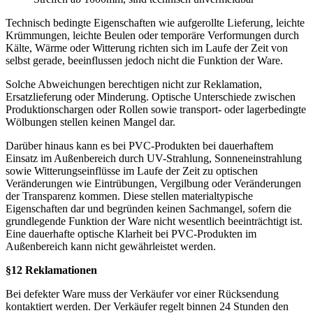
Technisch bedingte Eigenschaften wie aufgerollte Lieferung, leichte
Krümmungen, leichte Beulen oder temporäre Verformungen durch
Kälte, Wärme oder Witterung richten sich im Laufe der Zeit von
selbst gerade, beeinflussen jedoch nicht die Funktion der Ware.
Solche Abweichungen berechtigen nicht zur Reklamation,
Ersatzlieferung oder Minderung. Optische Unterschiede zwischen
Produktionschargen oder Rollen sowie transport- oder lagerbedingte
Wölbungen stellen keinen Mangel dar.
Darüber hinaus kann es bei PVC-Produkten bei dauerhaftem
Einsatz im Außenbereich durch UV-Strahlung, Sonneneinstrahlung
sowie Witterungseinflüsse im Laufe der Zeit zu optischen
Veränderungen wie Eintrübungen, Vergilbung oder Veränderungen
der Transparenz kommen. Diese stellen materialtypische
Eigenschaften dar und begründen keinen Sachmangel, sofern die
grundlegende Funktion der Ware nicht wesentlich beeinträchtigt ist.
Eine dauerhafte optische Klarheit bei PVC-Produkten im
Außenbereich kann nicht gewährleistet werden.
§12 Reklamationen
Bei defekter Ware muss der Verkäufer vor einer Rücksendung
kontaktiert werden. Der Verkäufer regelt binnen 24 Stunden den