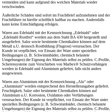
vermeiden und kann aufgrund des weichen Materials wieder
verschwinden.
Äußerliche Schäden sind sofort im Frachtbrief aufzunehmen und der
Frachtführer ist hierfür schriftlich haftbar zu machen. Andernfalls
kann keine Entschädigung erfolgen.
Waren aus Edelstahl mit der Kennzeichnung „Edelstahl“ oder
„Edelstahl Rostfrei“ werden aus dem Stahl BA 430 hergestellt und
ausgeliefert. Salze sowie bestimmte Chemikalien können auf dem
Metall u.U. dennoch Rostbildung (Flugrost) verursachen. Der
Kunde ist verpflichtet, vor Einsatz der Ware unter speziellen
Bedingungen (z. B. Schwimmbäder, chemisch belastete
Umgebungen) die Eignung des Materials selbst zu prüfen. C-Profile,
Scherensysteme zum Verschieben von Marbex® Schutzvorhängen
werden in Edelstahl und Aluminium geliefert, falls nicht anders
ausgewiesen.
Waren aus Aluminium mit der Kennzeichnung „Alu“ oder
„Aluminium“ werden entsprechend den Herstellerangaben geliefert.
Feuchtigkeit, Salze oder bestimmte Chemikalien können auf
Aluminium u.U. Korrosion, Oxidation oder Verfärbungen
verursachen. Der Kunde ist verpflichtet, vor Einsatz der Ware unter
speziellen Bedingungen (z. B. Schwimmbäder, chemisch belastete
Umgebungen) die Eignung des Materials selbst zu prüfen. C-Profile,