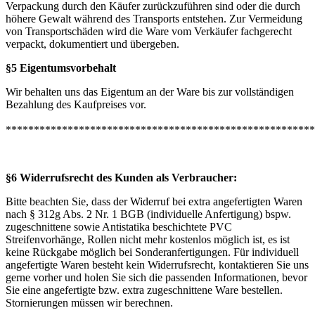
Verpackung durch den Käufer zurückzuführen sind oder die durch
höhere Gewalt während des Transports entstehen. Zur Vermeidung
von Transportschäden wird die Ware vom Verkäufer fachgerecht
verpackt, dokumentiert und übergeben.
§5 Eigentumsvorbehalt
Wir behalten uns das Eigentum an der Ware bis zur vollständigen
Bezahlung des Kaufpreises vor.
*******************************************************
§6 Widerrufsrecht des Kunden als Verbraucher:
Bitte beachten Sie, dass der Widerruf bei extra angefertigten Waren
nach § 312g Abs. 2 Nr. 1 BGB (individuelle Anfertigung) bspw.
zugeschnittene sowie Antistatika beschichtete PVC
Streifenvorhänge, Rollen nicht mehr kostenlos möglich ist, es ist
keine Rückgabe möglich bei Sonderanfertigungen. Für individuell
angefertigte Waren besteht kein Widerrufsrecht, kontaktieren Sie uns
gerne vorher und holen Sie sich die passenden Informationen, bevor
Sie eine angefertigte bzw. extra zugeschnittene Ware bestellen.
Stornierungen müssen wir berechnen.