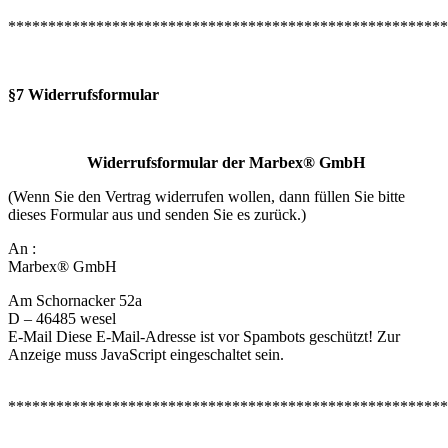
*******************************************************
§7 Widerrufsformular
Widerrufsformular der Marbex® GmbH
(Wenn Sie den Vertrag widerrufen wollen, dann füllen Sie bitte
dieses Formular aus und senden Sie es zurück.)
An :
Marbex® GmbH
Am Schornacker 52a
D – 46485 wesel
E-Mail
Diese E-Mail-Adresse ist vor Spambots geschützt! Zur
Anzeige muss JavaScript eingeschaltet sein.
*******************************************************