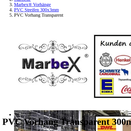
Marbex® Vorhänge
PVC Streifen 300x3mm
PVC Vorhang Transparent
PVC Vorhang Transparent 30