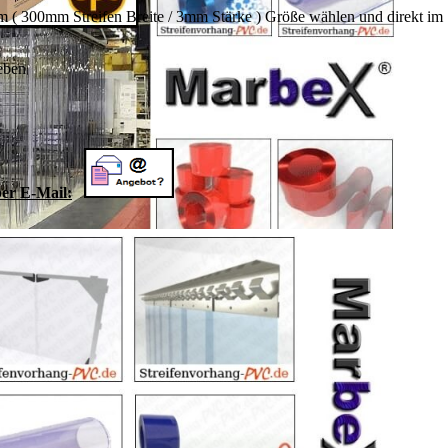
( 300mm Streifen Breite / 3mm Stärke ) Größe wählen und direkt im
eben
per E-Mail: