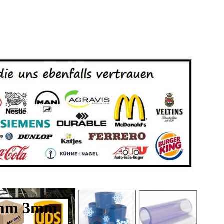
0mm 3mm