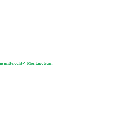
smittelecht
✔ Montageteam