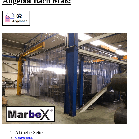
Angebot nach Maß:
Aktuelle Seite:
Startseite