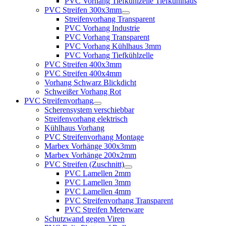
PVC Vorhang Tiefkühlzelle Tiefkühlhaus
PVC Streifen 300x3mm
Streifenvorhang Transparent
PVC Vorhang Industrie
PVC Vorhang Transparent
PVC Vorhang Kühlhaus 3mm
PVC Vorhang Tiefkühlzelle
PVC Streifen 400x3mm
PVC Streifen 400x4mm
Vorhang Schwarz Blickdicht
Schweißer Vorhang Rot
PVC Streifenvorhang
Scherensystem verschiebbar
Streifenvorhang elektrisch
Kühlhaus Vorhang
PVC Streifenvorhang Montage
Marbex Vorhänge 300x3mm
Marbex Vorhänge 200x2mm
PVC Streifen (Zuschnitt)
PVC Lamellen 2mm
PVC Lamellen 3mm
PVC Lamellen 4mm
PVC Streifenvorhang Transparent
PVC Streifen Meterware
Schutzwand gegen Viren