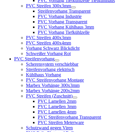
PVC Vorhang Tiefkühlzelle Tiefkühlhaus
PVC Streifen 300x3mm
Streifenvorhang Transparent
PVC Vorhang Industrie
PVC Vorhang Transparent
PVC Vorhang Kühlhaus 3mm
PVC Vorhang Tiefkühlzelle
PVC Streifen 400x3mm
PVC Streifen 400x4mm
Vorhang Schwarz Blickdicht
Schweißer Vorhang Rot
PVC Streifenvorhang
Scherensystem verschiebbar
Streifenvorhang elektrisch
Kühlhaus Vorhang
PVC Streifenvorhang Montage
Marbex Vorhänge 300x3mm
Marbex Vorhänge 200x2mm
PVC Streifen (Zuschnitt)
PVC Lamellen 2mm
PVC Lamellen 3mm
PVC Lamellen 4mm
PVC Streifenvorhang Transparent
PVC Streifen Meterware
Schutzwand gegen Viren