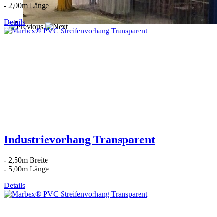
- 2,00m Länge
Details
Industrievorhang Transparent
- 2,50m Breite
- 5,00m Länge
Details