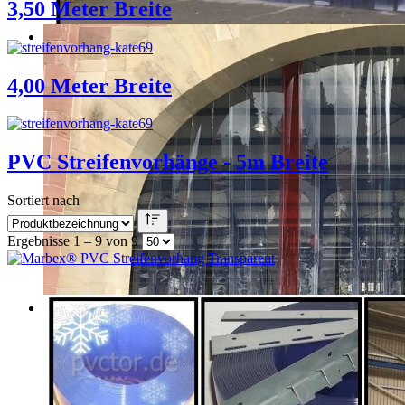
3,50 Meter Breite
4,00 Meter Breite
PVC Streifenvorhänge - 5m Breite
Sortiert nach
Ergebnisse 1 – 9 von 9