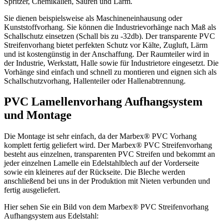
Spritzer, Chemikalien, Säuren und Lärm.
Sie dienen beispielsweise als Maschineneinhausung oder
Kunststoffvorhang. Sie können die Industrievorhänge nach Maß als
Schallschutz einsetzen (Schall bis zu -32db). Der transparente PVC
Streifenvorhang bietet perfekten Schutz vor Kälte, Zugluft, Lärm
und ist kostengünstig in der Anschaffung. Der Raumteiler wird in
der Industrie, Werkstatt, Halle sowie für Industrietore eingesetzt. Die
Vorhänge sind einfach und schnell zu montieren und eignen sich als
Schallschutzvorhang, Hallenteiler oder Hallenabtrennung.
PVC Lamellenvorhang Aufhangsystem
und Montage
Die Montage ist sehr einfach, da der Marbex® PVC Vorhang
komplett fertig geliefert wird. Der Marbex® PVC Streifenvorhang
besteht aus einzelnen, transparenten PVC Streifen und bekommt an
jeder einzelnen Lamelle ein Edelstahlblech auf der Vorderseite
sowie ein kleineres auf der Rückseite. Die Bleche werden
anschließend bei uns in der Produktion mit Nieten verbunden und
fertig ausgeliefert.
Hier sehen Sie ein Bild von dem Marbex® PVC Streifenvorhang
Aufhangsystem aus Edelstahl: