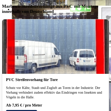
Marbex® Streifenvorhänge aus PVC mit Montage
innerhalb von Deutschland
PVC Streifenvorhang für Tore
Schutz vor Kälte, Staub und Zugluft an Toren in der Industrie. Der
Vorhang verhindert zudem effektiv das Eindringen von Insekten und
Vögeln in die Halle.
Ab 7,95 € / pro Meter