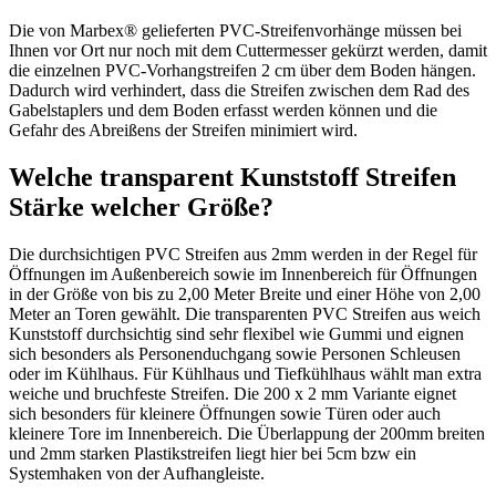
Die von Marbex® gelieferten PVC-Streifenvorhänge müssen bei
Ihnen vor Ort nur noch mit dem Cuttermesser gekürzt werden, damit
die einzelnen PVC-Vorhangstreifen 2 cm über dem Boden hängen.
Dadurch wird verhindert, dass die Streifen zwischen dem Rad des
Gabelstaplers und dem Boden erfasst werden können und die
Gefahr des Abreißens der Streifen minimiert wird.
Welche transparent Kunststoff Streifen
Stärke welcher Größe?
Die durchsichtigen PVC Streifen aus 2mm werden in der Regel für
Öffnungen im Außenbereich sowie im Innenbereich für Öffnungen
in der Größe von bis zu 2,00 Meter Breite und einer Höhe von 2,00
Meter an Toren gewählt. Die transparenten PVC Streifen aus weich
Kunststoff durchsichtig sind sehr flexibel wie Gummi und eignen
sich besonders als Personenduchgang sowie Personen Schleusen
oder im Kühlhaus. Für Kühlhaus und Tiefkühlhaus wählt man extra
weiche und bruchfeste Streifen. Die 200 x 2 mm Variante eignet
sich besonders für kleinere Öffnungen sowie Türen oder auch
kleinere Tore im Innenbereich. Die Überlappung der 200mm breiten
und 2mm starken Plastikstreifen liegt hier bei 5cm bzw ein
Systemhaken von der Aufhangleiste.