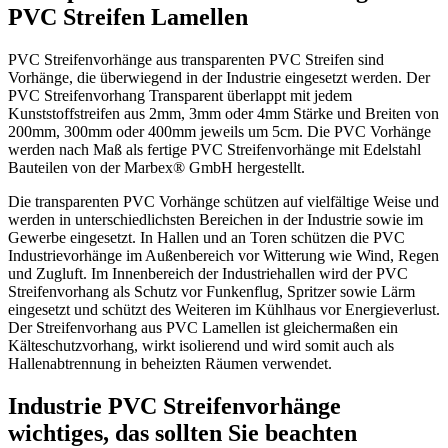
PVC Streifen Lamellen
PVC Streifenvorhänge aus transparenten PVC Streifen sind
Vorhänge, die überwiegend in der Industrie eingesetzt werden. Der
PVC Streifenvorhang Transparent überlappt mit jedem
Kunststoffstreifen aus 2mm, 3mm oder 4mm Stärke und Breiten von
200mm, 300mm oder 400mm jeweils um 5cm. Die PVC Vorhänge
werden nach Maß als fertige PVC Streifenvorhänge mit Edelstahl
Bauteilen von der Marbex® GmbH hergestellt.
Die transparenten PVC Vorhänge schützen auf vielfältige Weise und
werden in unterschiedlichsten Bereichen in der Industrie sowie im
Gewerbe eingesetzt. In Hallen und an Toren schützen die PVC
Industrievorhänge im Außenbereich vor Witterung wie Wind, Regen
und Zugluft. Im Innenbereich der Industriehallen wird der PVC
Streifenvorhang als Schutz vor Funkenflug, Spritzer sowie Lärm
eingesetzt und schützt des Weiteren im Kühlhaus vor Energieverlust.
Der Streifenvorhang aus PVC Lamellen ist gleichermaßen ein
Kälteschutzvorhang, wirkt isolierend und wird somit auch als
Hallenabtrennung in beheizten Räumen verwendet.
Industrie PVC Streifenvorhänge
wichtiges, das sollten Sie beachten