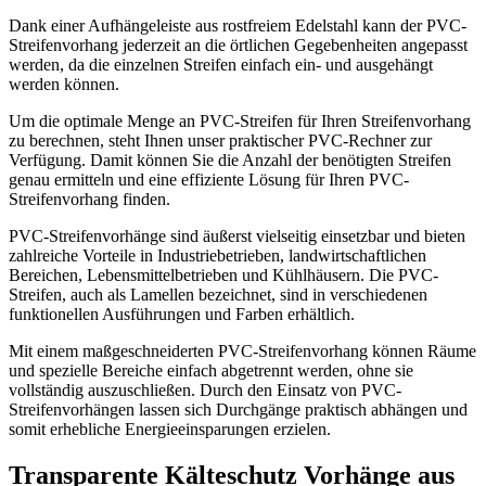
Dank einer Aufhängeleiste aus rostfreiem Edelstahl kann der PVC-
Streifenvorhang jederzeit an die örtlichen Gegebenheiten angepasst
werden, da die einzelnen Streifen einfach ein- und ausgehängt
werden können.
Um die optimale Menge an PVC-Streifen für Ihren Streifenvorhang
zu berechnen, steht Ihnen unser praktischer PVC-Rechner zur
Verfügung. Damit können Sie die Anzahl der benötigten Streifen
genau ermitteln und eine effiziente Lösung für Ihren PVC-
Streifenvorhang finden.
PVC-Streifenvorhänge sind äußerst vielseitig einsetzbar und bieten
zahlreiche Vorteile in Industriebetrieben, landwirtschaftlichen
Bereichen, Lebensmittelbetrieben und Kühlhäusern. Die PVC-
Streifen, auch als Lamellen bezeichnet, sind in verschiedenen
funktionellen Ausführungen und Farben erhältlich.
Mit einem maßgeschneiderten PVC-Streifenvorhang können Räume
und spezielle Bereiche einfach abgetrennt werden, ohne sie
vollständig auszuschließen. Durch den Einsatz von PVC-
Streifenvorhängen lassen sich Durchgänge praktisch abhängen und
somit erhebliche Energieeinsparungen erzielen.
Transparente Kälteschutz Vorhänge aus