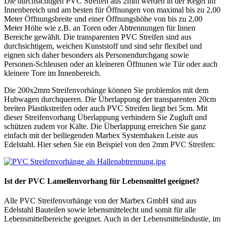
Die durchsichtigen PVC Streifen aus 2mm werden in der Regel im
Innenbereich und am besten für Öffnungen von maximal bis zu 2,00
Meter Öffnungsbreite und einer Öffnungshöhe von bis zu 2,00
Meter Höhe wie z.B. an Toren oder Abtrennungen für Innen
Bereiche gewählt. Die transparenten PVC Streifen sind aus
durchsichtigem, weichen Kunststoff und sind sehr flexibel und
eignen sich daher besonders als Personendurchgang sowie
Personen-Schleusen oder an kleineren Öffnunen wie Tür oder auch
kleinere Tore im Innenbereich.
Die 200x2mm Streifenvorhänge können Sie problemlos mit dem
Hubwagen durchqueren. Die Überlappung der transparenten 20cm
breiten Plastikstreifen oder auch PVC Streifen liegt bei 5cm. Mit
dieser Streifenvorhang Überlappung verhindern Sie Zugluft und
schützen zudem vor Kälte. Die Überlappung erreichen Sie ganz
einfach mit der beiliegenden Marbex Systemhaken Leiste aus
Edelstahl. Hier sehen Sie ein Beispiel von den 2mm PVC Streifen:
Ist der PVC Lamellenvorhang für Lebensmittel geeignet?
Alle PVC Streifenvorhänge von der Marbex GmbH sind aus
Edelstahl Bauteilen sowie lebensmittelecht und somit für alle
Lebensmittelbereiche geeignet. Auch in der Lebensmittelindustie, im