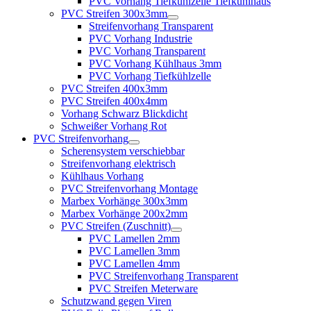
PVC Vorhang Tiefkühlzelle Tiefkühlhaus
PVC Streifen 300x3mm
Streifenvorhang Transparent
PVC Vorhang Industrie
PVC Vorhang Transparent
PVC Vorhang Kühlhaus 3mm
PVC Vorhang Tiefkühlzelle
PVC Streifen 400x3mm
PVC Streifen 400x4mm
Vorhang Schwarz Blickdicht
Schweißer Vorhang Rot
PVC Streifenvorhang
Scherensystem verschiebbar
Streifenvorhang elektrisch
Kühlhaus Vorhang
PVC Streifenvorhang Montage
Marbex Vorhänge 300x3mm
Marbex Vorhänge 200x2mm
PVC Streifen (Zuschnitt)
PVC Lamellen 2mm
PVC Lamellen 3mm
PVC Lamellen 4mm
PVC Streifenvorhang Transparent
PVC Streifen Meterware
Schutzwand gegen Viren