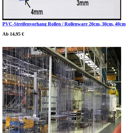
PVC-Streifenvorhang Rollen / Rollenware 20cm, 30cm, 40cm
Ab 14,95 €