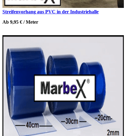
Streifenvorhang aus PVC in der Industriehalle
Ab 9,95 € / Meter