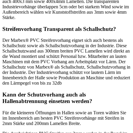
auch 400x3 mm sowie 400x4mm Lamellen. Die transparenten
Industrievorhänge überlappen 5cm oder bei starkem Wind sowie im
Außenbereich wählen wir Kunststoffstreifen aus 3mm sowie 4mm
Stärke.
Streifenvorhang Transparent als Schallschutz?
Der Marbex® PVC Streifenvorhang eignet sich auch bestens als
Schallschutz sowie als Schallschutzvorhang in der Industrie. Diese
Schallschutzwand aus 300mm breiten PVC Lamellen wird direkt an
die Wand montiert und schützt Personal bzw. Mitarbeiter an lauten
Maschinen mit dem PVC Vorhang am Arbeitsplatz vor Lärm. Der
Schallschutz von Marbex® als Schallschutz, Schallschutzvorhang in
der Industrie. Der Industrievorhang schützt vor lautem Lärm im
Innenbereich der Halle sowie Produktion an Maschine und reduziert
den Lärmpegel von bis zu 32db
Kann der Schutzvorhang auch als
Hallenabtrennung einsetzen werden?
Für die kleineren Öffnungen in Hallen sowie an Toren wählen Sie
im Innenbereich am besten PVC Streifenvorhänge mit Streifen in
2mm Stärke und 200mm Lamellen Breite.