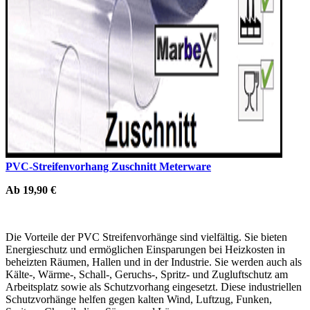
PVC-Streifenvorhang Zuschnitt Meterware
Ab 19,90 €
Die Vorteile der PVC Streifenvorhänge sind vielfältig. Sie bieten
Energieschutz und ermöglichen Einsparungen bei Heizkosten in
beheizten Räumen, Hallen und in der Industrie. Sie werden auch als
Kälte-, Wärme-, Schall-, Geruchs-, Spritz- und Zugluftschutz am
Arbeitsplatz sowie als Schutzvorhang eingesetzt. Diese industriellen
Schutzvorhänge helfen gegen kalten Wind, Luftzug, Funken,