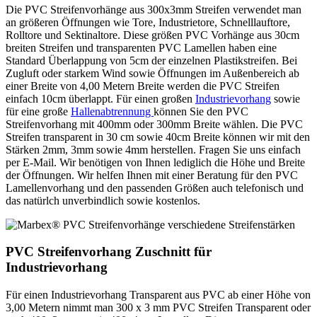
Die PVC Streifenvorhänge aus 300x3mm Streifen verwendet man
an größeren Öffnungen wie Tore, Industrietore, Schnelllauftore,
Rolltore und Sektinaltore. Diese größen PVC Vorhänge aus 30cm
breiten Streifen und transparenten PVC Lamellen haben eine
Standard Überlappung von 5cm der einzelnen Plastikstreifen. Bei
Zugluft oder starkem Wind sowie Öffnungen im Außenbereich ab
einer Breite von 4,00 Metern Breite werden die PVC Streifen
einfach 10cm überlappt. Für einen großen
Industrievorhang
sowie
für eine große
Hallenabtrennung
können Sie den PVC
Streifenvorhang mit 400mm oder 300mm Breite wählen. Die PVC
Streifen transparent in 30 cm sowie 40cm Breite können wir mit den
Stärken 2mm, 3mm sowie 4mm herstellen. Fragen Sie uns einfach
per E-Mail. Wir benötigen von Ihnen lediglich die Höhe und Breite
der Öffnungen. Wir helfen Ihnen mit einer Beratung für den PVC
Lamellenvorhang und den passenden Größen auch telefonisch und
das natürlch unverbindlich sowie kostenlos.
PVC Streifenvorhang Zuschnitt für
Industrievorhang
Für einen Industrievorhang Transparent aus PVC ab einer Höhe von
3,00 Metern nimmt man 300 x 3 mm PVC Streifen Transparent oder