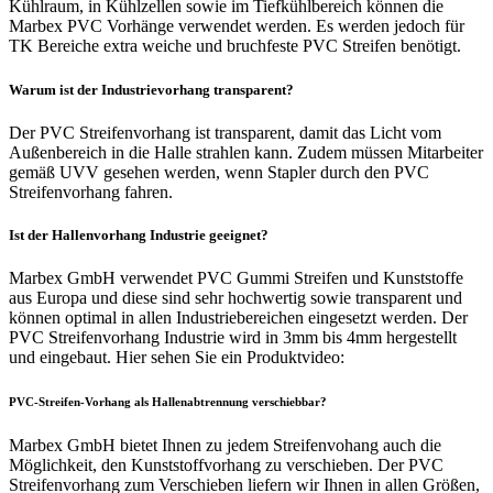
Kühlraum, in Kühlzellen sowie im Tiefkühlbereich können die
Marbex PVC Vorhänge verwendet werden. Es werden jedoch für
TK Bereiche extra weiche und bruchfeste PVC Streifen benötigt.
Warum ist der Industrievorhang transparent?
Der PVC Streifenvorhang ist transparent, damit das Licht vom
Außenbereich in die Halle strahlen kann. Zudem müssen Mitarbeiter
gemäß UVV gesehen werden, wenn Stapler durch den PVC
Streifenvorhang fahren.
Ist der Hallenvorhang Industrie geeignet?
Marbex GmbH verwendet PVC Gummi Streifen und Kunststoffe
aus Europa und diese sind sehr hochwertig sowie transparent und
können optimal in allen Industriebereichen eingesetzt werden. Der
PVC Streifenvorhang Industrie wird in 3mm bis 4mm hergestellt
und eingebaut. Hier sehen Sie ein Produktvideo:
PVC-Streifen-Vorhang als Hallenabtrennung verschiebbar?
Marbex GmbH bietet Ihnen zu jedem Streifenvohang auch die
Möglichkeit, den Kunststoffvorhang zu verschieben. Der PVC
Streifenvorhang zum Verschieben liefern wir Ihnen in allen Größen,