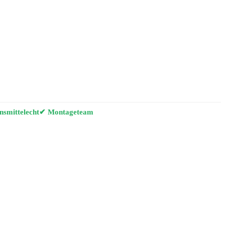
smittelecht
✔ Montageteam