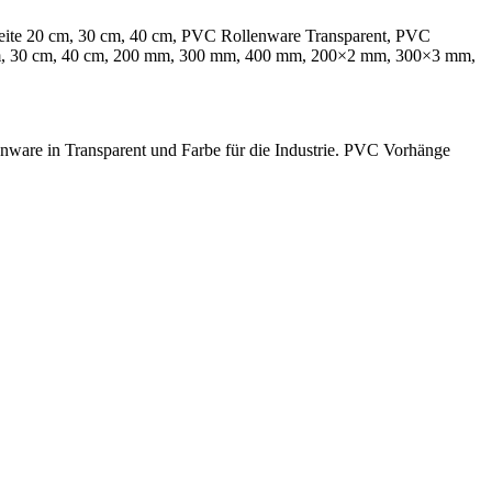
reite 20 cm, 30 cm, 40 cm, PVC Rollenware Transparent, PVC
20 cm, 30 cm, 40 cm, 200 mm, 300 mm, 400 mm, 200×2 mm, 300×3 mm,
nware in Transparent und Farbe für die Industrie. PVC Vorhänge