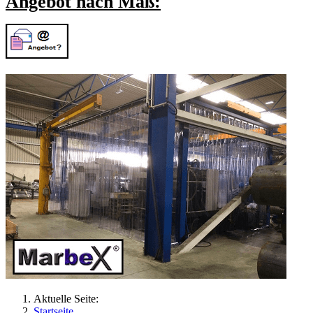
Angebot nach Maß:
Aktuelle Seite:
Startseite