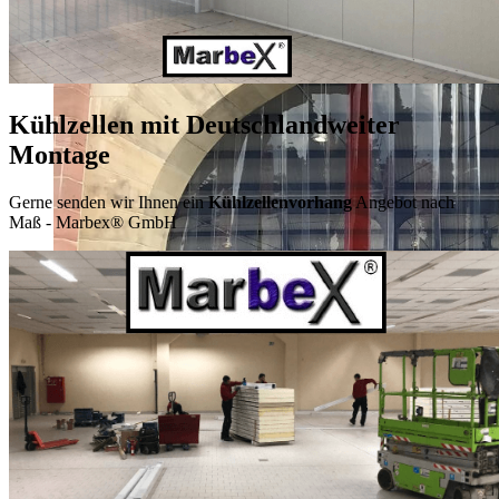
Kühlzellen mit Deutschlandweiter
Montage
Gerne senden wir Ihnen ein
Kühlzellenvorhang
Angebot nach
Maß
- Marbex® GmbH