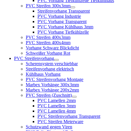
PVC Vorhang Tiefkühlzelle Tiefkühlhaus
PVC Streifen 300x3mm
Streifenvorhang Transparent
PVC Vorhang Industrie
PVC Vorhang Transparent
PVC Vorhang Kühlhaus 3mm
PVC Vorhang Tiefkühlzelle
PVC Streifen 400x3mm
PVC Streifen 400x4mm
Vorhang Schwarz Blickdicht
Schweißer Vorhang Rot
PVC Streifenvorhang
Scherensystem verschiebbar
Streifenvorhang elektrisch
Kühlhaus Vorhang
PVC Streifenvorhang Montage
Marbex Vorhänge 300x3mm
Marbex Vorhänge 200x2mm
PVC Streifen (Zuschnitt)
PVC Lamellen 2mm
PVC Lamellen 3mm
PVC Lamellen 4mm
PVC Streifenvorhang Transparent
PVC Streifen Meterware
Schutzwand gegen Viren