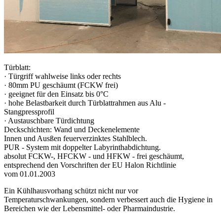
Türblatt:
· Türgriff wahlweise links oder rechts
· 80mm PU geschäumt (FCKW frei)
· geeignet für den Einsatz bis 0°C
· hohe Belastbarkeit durch Türblattrahmen aus Alu -
Stangpressprofil
· Austauschbare Türdichtung
Deckschichten: Wand und Deckenelemente
Innen und Ausßen feuerverzinktes Stahlblech.
PUR - System mit doppelter Labyrinthabdichtung.
absolut FCKW-, HFCKW - und HFKW - frei geschäumt,
entsprechend den Vorschriften der EU Halon Richtlinie
vom 01.01.2003
Ein Kühlhausvorhang schützt nicht nur vor
Temperaturschwankungen, sondern verbessert auch die Hygiene in
Bereichen wie der Lebensmittel- oder Pharmaindustrie.