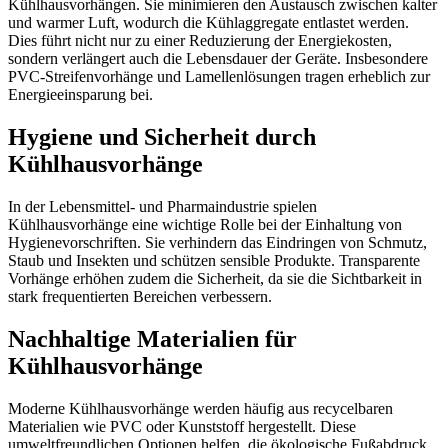
Kühlhausvorhängen. Sie minimieren den Austausch zwischen kalter
und warmer Luft, wodurch die Kühlaggregate entlastet werden.
Dies führt nicht nur zu einer Reduzierung der Energiekosten,
sondern verlängert auch die Lebensdauer der Geräte. Insbesondere
PVC-Streifenvorhänge und Lamellenlösungen tragen erheblich zur
Energieeinsparung bei.
Hygiene und Sicherheit durch
Kühlhausvorhänge
In der Lebensmittel- und Pharmaindustrie spielen
Kühlhausvorhänge eine wichtige Rolle bei der Einhaltung von
Hygienevorschriften. Sie verhindern das Eindringen von Schmutz,
Staub und Insekten und schützen sensible Produkte. Transparente
Vorhänge erhöhen zudem die Sicherheit, da sie die Sichtbarkeit in
stark frequentierten Bereichen verbessern.
Nachhaltige Materialien für
Kühlhausvorhänge
Moderne Kühlhausvorhänge werden häufig aus recycelbaren
Materialien wie PVC oder Kunststoff hergestellt. Diese
umweltfreundlichen Optionen helfen, die ökologische Fußabdruck