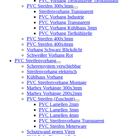
PVC Vorhang Tiefkühlzelle Tiefkühlhaus
PVC Streifen 300x3mm
Streifenvorhang Transparent
PVC Vorhang Industrie
PVC Vorhang Transparent
PVC Vorhang Kühlhaus 3mm
PVC Vorhang Tiefkühlzelle
PVC Streifen 400x3mm
PVC Streifen 400x4mm
Vorhang Schwarz Blickdicht
Schweißer Vorhang Rot
PVC Streifenvorhang
Scherensystem verschiebbar
Streifenvorhang elektrisch
Kühlhaus Vorhang
PVC Streifenvorhang Montage
Marbex Vorhänge 300x3mm
Marbex Vorhänge 200x2mm
PVC Streifen (Zuschnitt)
PVC Lamellen 2mm
PVC Lamellen 3mm
PVC Lamellen 4mm
PVC Streifenvorhang Transparent
PVC Streifen Meterware
Schutzwand gegen Viren