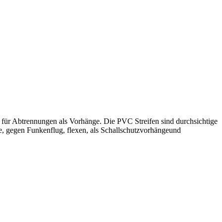
 für Abtrennungen als Vorhänge. Die PVC Streifen sind durchsichtige
, gegen Funkenflug, flexen, als Schallschutzvorhänge
und