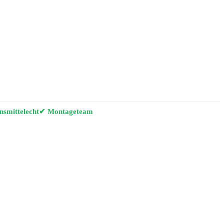
smittelecht
✔ Montageteam