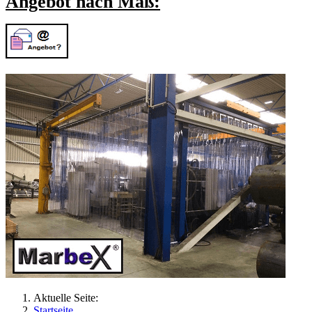
Angebot nach Maß:
Aktuelle Seite:
Startseite