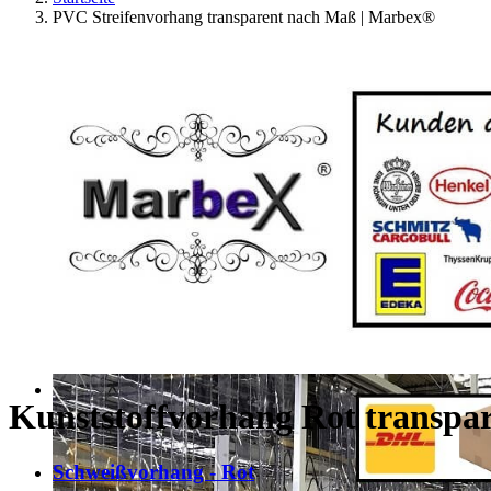
PVC Streifenvorhang transparent nach Maß | Marbex®
Kunststoffvorhang Rot transpa
Schweißvorhang - Rot