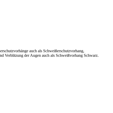
ßerschutzvorhänge auch als Schweißerschutzvorhang,
e und Verblitzung der Augen auch als Schweißvorhang Schwarz.