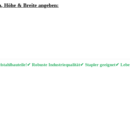
, Höhe & Breite angeben:
ung per E-Mail anfordern
g Konfigurator
stahlbauteile!
✔ Robuste Industriequalität
✔ Stapler geeignet
✔ Leben