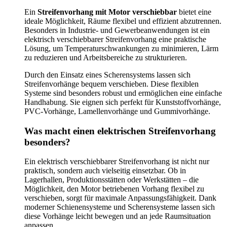
Ein
Streifenvorhang mit Motor verschiebbar
bietet eine
ideale Möglichkeit, Räume flexibel und effizient abzutrennen.
Besonders in Industrie- und Gewerbeanwendungen ist ein
elektrisch verschiebbarer Streifenvorhang eine praktische
Lösung, um Temperaturschwankungen zu minimieren, Lärm
zu reduzieren und Arbeitsbereiche zu strukturieren.
Durch den Einsatz eines Scherensystems lassen sich
Streifenvorhänge bequem verschieben. Diese flexiblen
Systeme sind besonders robust und ermöglichen eine einfache
Handhabung. Sie eignen sich perfekt für Kunststoffvorhänge,
PVC-Vorhänge, Lamellenvorhänge und Gummivorhänge.
Was macht einen elektrischen Streifenvorhang
besonders?
Ein elektrisch verschiebbarer Streifenvorhang ist nicht nur
praktisch, sondern auch vielseitig einsetzbar. Ob in
Lagerhallen, Produktionsstätten oder Werkstätten – die
Möglichkeit, den Motor betriebenen Vorhang flexibel zu
verschieben, sorgt für maximale Anpassungsfähigkeit. Dank
moderner Schienensysteme und Scherensysteme lassen sich
diese Vorhänge leicht bewegen und an jede Raumsituation
anpassen.