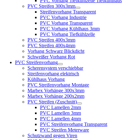
PVC Vorhang Tiefkühlzelle Tiefkühlhaus
PVC Streifen 300x3mm
Streifenvorhang Transparent
PVC Vorhang Industrie
PVC Vorhang Transparent
PVC Vorhang Kühlhaus 3mm
PVC Vorhang Tiefkühlzelle
PVC Streifen 400x3mm
PVC Streifen 400x4mm
Vorhang Schwarz Blickdicht
Schweißer Vorhang Rot
PVC Streifenvorhang
Scherensystem verschiebbar
Streifenvorhang elektrisch
Kühlhaus Vorhang
PVC Streifenvorhang Montage
Marbex Vorhänge 300x3mm
Marbex Vorhänge 200x2mm
PVC Streifen (Zuschnitt)
PVC Lamellen 2mm
PVC Lamellen 3mm
PVC Lamellen 4mm
PVC Streifenvorhang Transparent
PVC Streifen Meterware
Schutzwand gegen Viren