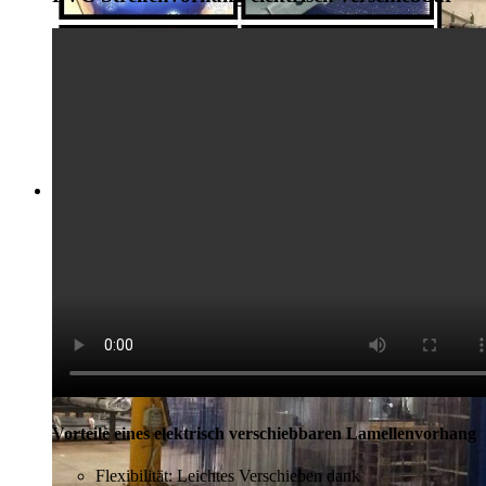
Vorteile eines elektrisch verschiebbaren Lamellenvorhang
Flexibilität: Leichtes Verschieben dank