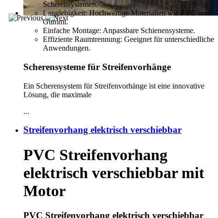
Scherensystemen.
Langlebigkeit: Hochwertige Materialien wie PVC und
Gummi.
Einfache Montage: Anpassbare Schienensysteme.
Effiziente Raumtrennung: Geeignet für unterschiedliche
Anwendungen.
Scherensysteme für Streifenvorhänge
Ein Scherensystem für Streifenvorhänge ist eine innovative
Lösung, die maximale
...
Streifenvorhang elektrisch verschiebbar
PVC Streifenvorhang
elektrisch verschiebbar mit
Motor
PVC Streifenvorhang elektrisch verschiebbar