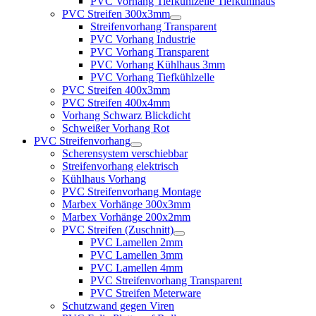
PVC Vorhang Tiefkühlzelle Tiefkühlhaus
PVC Streifen 300x3mm
Streifenvorhang Transparent
PVC Vorhang Industrie
PVC Vorhang Transparent
PVC Vorhang Kühlhaus 3mm
PVC Vorhang Tiefkühlzelle
PVC Streifen 400x3mm
PVC Streifen 400x4mm
Vorhang Schwarz Blickdicht
Schweißer Vorhang Rot
PVC Streifenvorhang
Scherensystem verschiebbar
Streifenvorhang elektrisch
Kühlhaus Vorhang
PVC Streifenvorhang Montage
Marbex Vorhänge 300x3mm
Marbex Vorhänge 200x2mm
PVC Streifen (Zuschnitt)
PVC Lamellen 2mm
PVC Lamellen 3mm
PVC Lamellen 4mm
PVC Streifenvorhang Transparent
PVC Streifen Meterware
Schutzwand gegen Viren