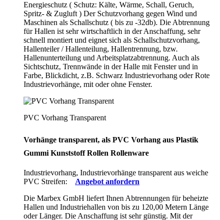
Energieschutz (
Schutz:
Kälte, Wärme, Schall, Geruch,
Spritz- & Zugluft ) Der Schutzvorhang gegen Wind und
Maschinen als Schallschutz ( bis zu -32db). Die Abtrennung
für Hallen ist sehr wirtschaftlich in der Anschaffung, sehr
schnell montiert und eignet sich als Schallschutzvorhang,
Hallenteiler /
Hallenteilung,
Hallentrennung, bzw.
Hallenunterteilung und Arbeitsplatzabtrennung. Auch als
Sichtschutz, Trennwände in der Halle mit Fenster und in
Farbe, Blickdicht, z.B. Schwarz Industrievorhang oder Rote
Industrievorhänge, mit oder ohne Fenster.
PVC Vorhang Transparent
Vorhänge transparent, als PVC Vorhang aus Plastik
Gummi Kunststoff Rollen Rollenware
Industrievorhang, Industrievorhänge transparent aus weiche
PVC Streifen:
Angebot anfordern
Die Marbex GmbH liefert Ihnen Abtrennungen für beheizte
Hallen und Industriehallen von bis zu 120,00 Metern Länge
oder Länger. Die Anschaffung ist sehr günstig. Mit der