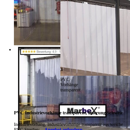
PVC
Vorhänge
transparent
PVC Industrievorhänge transparent, lieferung Schweiz
Industrievorhang, Industrievorhänge transparent aus weiche
PVC Streifen:
Angebot anfordern