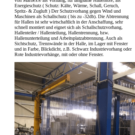
von Marbex® als Vorhang, für langsame Hallentore, als
Energieschutz (
Schutz:
Kälte, Wärme, Schall, Geruch,
Spritz- & Zugluft ) Der Schutzvorhang gegen Wind und
Maschinen als Schallschutz ( bis zu -32db). Die Abtrennung
für Hallen ist sehr wirtschaftlich in der Anschaffung, sehr
schnell montiert und eignet sich als Schallschutzvorhang,
Hallenteiler /
Hallenteilung,
Hallentrennung, bzw.
Hallenunterteilung und Arbeitsplatzabtrennung. Auch als
Sichtschutz, Trennwände in der Halle, im Lager mit Fenster
und in Farbe, Blickdicht, z.B. Schwarz Industrievorhang oder
Rote Industrievorhänge, mit oder ohne Fenster.