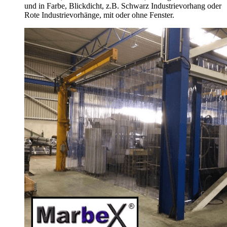
und in Farbe, Blickdicht, z.B. Schwarz Industrievorhang oder
Rote Industrievorhänge, mit oder ohne Fenster.