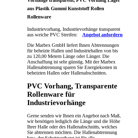
Vorhänge transparent, PVC Vorhang Lager
aus Plastik Gummi Kunststoff Rollen
Rollenware
Industrievorhang, Industrievorhänge transparent
aus weiche PVC Streifen:
Angebot anfordern
Die Marbex GmbH liefert Ihnen Abtrennungen
für beheizte Hallen und Industriehallen von bis
zu 120,00 Metern Länge oder Länger. Die
Anschaffung ist sehr günstig. Mit der Marbex
Hallenabtrennung sparen Sie Energiekosten in
beheizten Hallen oder Hallenabschnitten.
PVC Vorhang, Transparente
Rollenware für
Industrievorhänge
Gerne senden wir Ihnen ein Angebot nach Maß,
wir benötigen lediglich die Länge und die Höhe
Ihrer Halle oder des Hallenabschnitts, welches
Sie abtrennen möchten. Die Hallenabtrennung
bzw. der Schutzvorhang ist für alle