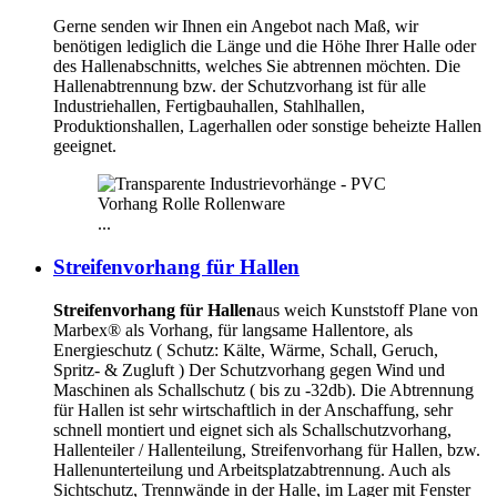
Gerne senden wir Ihnen ein Angebot nach Maß, wir
benötigen lediglich die Länge und die Höhe Ihrer Halle oder
des Hallenabschnitts, welches Sie abtrennen möchten. Die
Hallenabtrennung bzw. der Schutzvorhang ist für alle
Industriehallen, Fertigbauhallen, Stahlhallen,
Produktionshallen, Lagerhallen oder sonstige beheizte Hallen
geeignet.
...
Streifenvorhang für Hallen
Streifenvorhang für Hallen
aus weich Kunststoff Plane von
Marbex® als Vorhang, für langsame Hallentore, als
Energieschutz (
Schutz:
Kälte, Wärme, Schall, Geruch,
Spritz- & Zugluft ) Der Schutzvorhang gegen Wind und
Maschinen als Schallschutz ( bis zu -32db). Die Abtrennung
für Hallen ist sehr wirtschaftlich in der Anschaffung, sehr
schnell montiert und eignet sich als Schallschutzvorhang,
Hallenteiler /
Hallenteilung,
Streifenvorhang für Hallen, bzw.
Hallenunterteilung und Arbeitsplatzabtrennung. Auch als
Sichtschutz, Trennwände in der Halle, im Lager mit Fenster