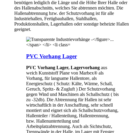
benötigen lediglich die Länge und die Höhe Ihrer Halle oder
des Hallenabschnitts, welches Sie abtrennen möchten. Die
Hallenabtrennung bzw. der Schutzvorhang ist für alle
Industriehallen, Fertigbauhallen, Stahlhallen,
Produktionshallen, Lagerhallen oder sonstige beheizte Hallen
geeignet.
PVC Vorhang Lager
PVC Vorhang Lager, Lagervorhang
aus
weich Kunststoff Plane von Marbex® als
Vorhang, für langsame Hallentore, als
Energieschutz (
Schutz:
Kälte, Wärme, Schall,
Geruch, Spritz- & Zugluft ) Der Schutzvorhang
gegen Wind und Maschinen als Schallschutz ( bis
zu -32db). Die Abtrennung für Hallen ist sehr
wirtschaftlich in der Anschaffung, sehr schnell
montiert und eignet sich als Schallschutzvorhang,
Hallenteiler /
Hallenteilung,
Hallentrennung,
bzw. Hallenunterteilung und
Arbeitsplatzabtrennung. Auch als Sichtschutz,
Trennwände in der Halle, im Lager mit Fenster