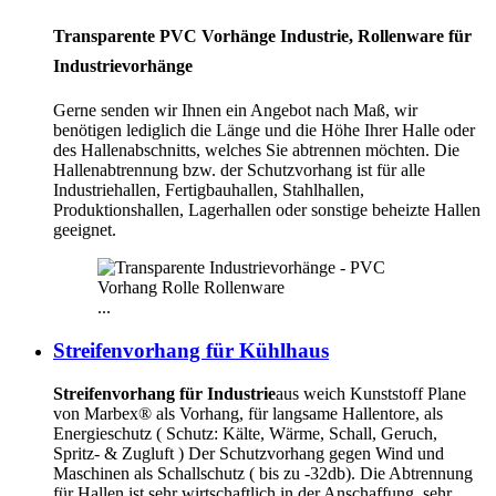
Transparente PVC Vorhänge Industrie, Rollenware für
Industrievorhänge
Gerne senden wir Ihnen ein Angebot nach Maß, wir
benötigen lediglich die Länge und die Höhe Ihrer Halle oder
des Hallenabschnitts, welches Sie abtrennen möchten. Die
Hallenabtrennung bzw. der Schutzvorhang ist für alle
Industriehallen, Fertigbauhallen, Stahlhallen,
Produktionshallen, Lagerhallen oder sonstige beheizte Hallen
geeignet.
...
Streifenvorhang für Kühlhaus
Streifenvorhang für Industrie
aus weich Kunststoff Plane
von Marbex® als Vorhang, für langsame Hallentore, als
Energieschutz (
Schutz:
Kälte, Wärme, Schall, Geruch,
Spritz- & Zugluft ) Der Schutzvorhang gegen Wind und
Maschinen als Schallschutz ( bis zu -32db). Die Abtrennung
für Hallen ist sehr wirtschaftlich in der Anschaffung, sehr