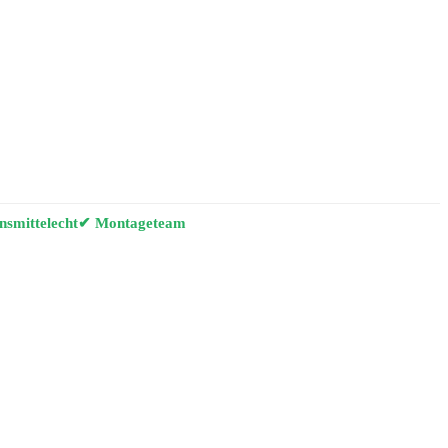
smittelecht
✔ Montageteam