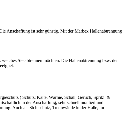
Die Anschaffung ist sehr günstig. Mit der Marbex Hallenabtrennung
s, welches Sie abtrennen möchten. Die Hallenabtrennung bzw. der
eeignet.
rgieschutz (
Schutz:
Kälte, Wärme, Schall, Geruch, Spritz- &
tschaftlich in der Anschaffung, sehr schnell montiert und
nnung. Auch als Sichtschutz, Trennwände in der Halle, im