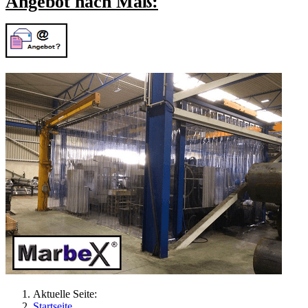
Angebot nach Maß:
Aktuelle Seite:
Startseite