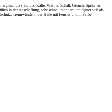
Energieschutz (
Schutz:
Kälte, Wärme, Schall, Geruch, Spritz- &
ich in der Anschaffung, sehr schnell montiert und eignet sich als
tschutz, Trennwände in der Halle mit Fenster und in Farbe,