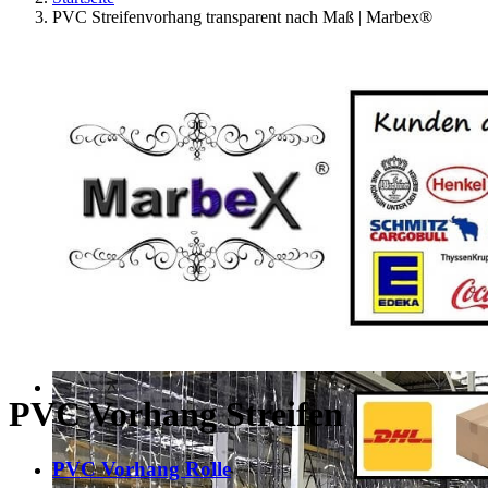
PVC Streifenvorhang transparent nach Maß | Marbex®
PVC Vorhang Streifen
PVC Vorhang Rolle