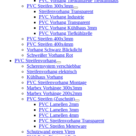
PVC Vorhang Tiefkühlzelle Tiefkühlhaus
PVC Streifen 300x3mm
Streifenvorhang Transparent
PVC Vorhang Industrie
PVC Vorhang Transparent
PVC Vorhang Kühlhaus 3mm
PVC Vorhang Tiefkühlzelle
PVC Streifen 400x3mm
PVC Streifen 400x4mm
Vorhang Schwarz Blickdicht
Schweißer Vorhang Rot
PVC Streifenvorhang
Scherensystem verschiebbar
Streifenvorhang elektrisch
Kühlhaus Vorhang
PVC Streifenvorhang Montage
Marbex Vorhänge 300x3mm
Marbex Vorhänge 200x2mm
PVC Streifen (Zuschnitt)
PVC Lamellen 2mm
PVC Lamellen 3mm
PVC Lamellen 4mm
PVC Streifenvorhang Transparent
PVC Streifen Meterware
Schutzwand gegen Viren