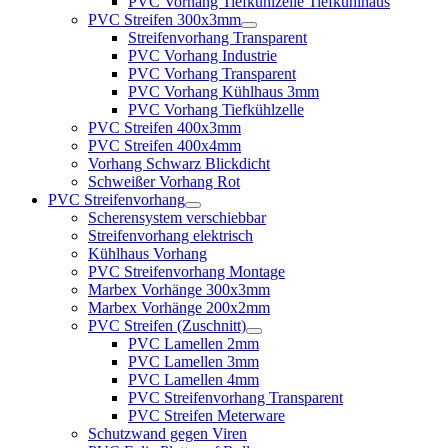
PVC Vorhang Tiefkühlzelle Tiefkühlhaus
PVC Streifen 300x3mm
Streifenvorhang Transparent
PVC Vorhang Industrie
PVC Vorhang Transparent
PVC Vorhang Kühlhaus 3mm
PVC Vorhang Tiefkühlzelle
PVC Streifen 400x3mm
PVC Streifen 400x4mm
Vorhang Schwarz Blickdicht
Schweißer Vorhang Rot
PVC Streifenvorhang
Scherensystem verschiebbar
Streifenvorhang elektrisch
Kühlhaus Vorhang
PVC Streifenvorhang Montage
Marbex Vorhänge 300x3mm
Marbex Vorhänge 200x2mm
PVC Streifen (Zuschnitt)
PVC Lamellen 2mm
PVC Lamellen 3mm
PVC Lamellen 4mm
PVC Streifenvorhang Transparent
PVC Streifen Meterware
Schutzwand gegen Viren