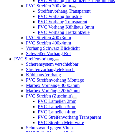
PVC Vorhang Tiefkühlzelle Tiefkühlhaus
PVC Streifen 300x3mm
Streifenvorhang Transparent
PVC Vorhang Industrie
PVC Vorhang Transparent
PVC Vorhang Kühlhaus 3mm
PVC Vorhang Tiefkühlzelle
PVC Streifen 400x3mm
PVC Streifen 400x4mm
Vorhang Schwarz Blickdicht
Schweißer Vorhang Rot
PVC Streifenvorhang
Scherensystem verschiebbar
Streifenvorhang elektrisch
Kühlhaus Vorhang
PVC Streifenvorhang Montage
Marbex Vorhänge 300x3mm
Marbex Vorhänge 200x2mm
PVC Streifen (Zuschnitt)
PVC Lamellen 2mm
PVC Lamellen 3mm
PVC Lamellen 4mm
PVC Streifenvorhang Transparent
PVC Streifen Meterware
Schutzwand gegen Viren