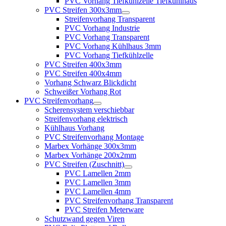
PVC Vorhang Tiefkühlzelle Tiefkühlhaus
PVC Streifen 300x3mm
Streifenvorhang Transparent
PVC Vorhang Industrie
PVC Vorhang Transparent
PVC Vorhang Kühlhaus 3mm
PVC Vorhang Tiefkühlzelle
PVC Streifen 400x3mm
PVC Streifen 400x4mm
Vorhang Schwarz Blickdicht
Schweißer Vorhang Rot
PVC Streifenvorhang
Scherensystem verschiebbar
Streifenvorhang elektrisch
Kühlhaus Vorhang
PVC Streifenvorhang Montage
Marbex Vorhänge 300x3mm
Marbex Vorhänge 200x2mm
PVC Streifen (Zuschnitt)
PVC Lamellen 2mm
PVC Lamellen 3mm
PVC Lamellen 4mm
PVC Streifenvorhang Transparent
PVC Streifen Meterware
Schutzwand gegen Viren