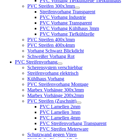
PVC Vorhang Tiefkühlzelle Tiefkühlhaus
PVC Streifen 300x3mm
Streifenvorhang Transparent
PVC Vorhang Industrie
PVC Vorhang Transparent
PVC Vorhang Kühlhaus 3mm
PVC Vorhang Tiefkühlzelle
PVC Streifen 400x3mm
PVC Streifen 400x4mm
Vorhang Schwarz Blickdicht
Schweißer Vorhang Rot
PVC Streifenvorhang
Scherensystem verschiebbar
Streifenvorhang elektrisch
Kühlhaus Vorhang
PVC Streifenvorhang Montage
Marbex Vorhänge 300x3mm
Marbex Vorhänge 200x2mm
PVC Streifen (Zuschnitt)
PVC Lamellen 2mm
PVC Lamellen 3mm
PVC Lamellen 4mm
PVC Streifenvorhang Transparent
PVC Streifen Meterware
Schutzwand gegen Viren