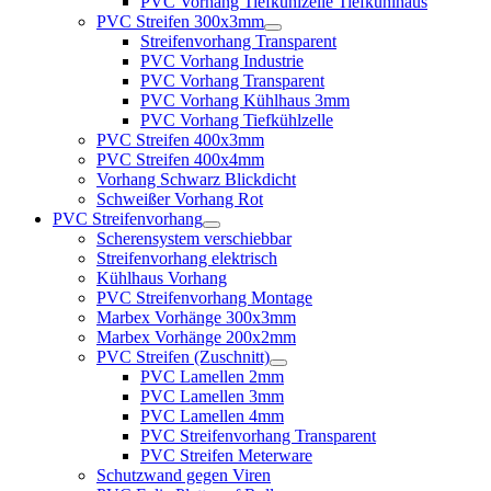
PVC Vorhang Tiefkühlzelle Tiefkühlhaus
PVC Streifen 300x3mm
Streifenvorhang Transparent
PVC Vorhang Industrie
PVC Vorhang Transparent
PVC Vorhang Kühlhaus 3mm
PVC Vorhang Tiefkühlzelle
PVC Streifen 400x3mm
PVC Streifen 400x4mm
Vorhang Schwarz Blickdicht
Schweißer Vorhang Rot
PVC Streifenvorhang
Scherensystem verschiebbar
Streifenvorhang elektrisch
Kühlhaus Vorhang
PVC Streifenvorhang Montage
Marbex Vorhänge 300x3mm
Marbex Vorhänge 200x2mm
PVC Streifen (Zuschnitt)
PVC Lamellen 2mm
PVC Lamellen 3mm
PVC Lamellen 4mm
PVC Streifenvorhang Transparent
PVC Streifen Meterware
Schutzwand gegen Viren