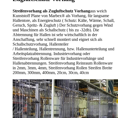
Streifenvorhang als Zugluftschutz Vorhang
aus weich
Kunststoff Plane von Marbex® als Vorhang, für langsame
Hallentore, als Energieschutz (
Schutz:
Kälte, Wärme, Schall,
Geruch, Spritz- & Zugluft ) Der Schutzvorhang gegen Wind
und Maschinen als Schallschutz ( bis zu -32db). Die
Abtrennung für Hallen ist sehr wirtschaftlich in der
Anschaffung, sehr schnell montiert und eignet sich als
Schallschutzvorhang, Hallenteiler
/
Hallenteilung,
Hallentrennung, bzw. Hallenunterteilung und
Arbeitsplatzabtrennung. Industrievorhang oder
Streifenvorhang Rollenware für Industrievorhänge und
Hallenabtrennungen. Streifenvorhang Reinraum Rollenware
in 2mm, 3mm, 4mm, Streifenvorhang Rollen Streifen Breite
200mm, 300mm, 400mm, 20cm, 30cm, 40cm