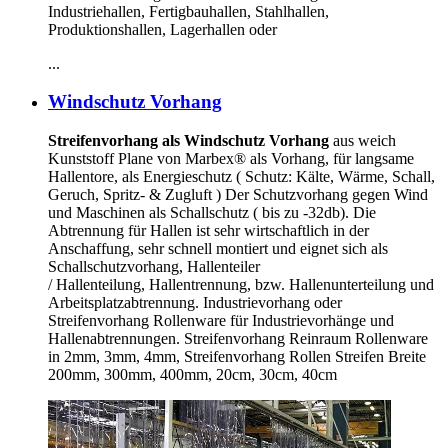
Industriehallen, Fertigbauhallen, Stahlhallen,
Produktionshallen, Lagerhallen oder
...
Windschutz Vorhang
Streifenvorhang als Windschutz Vorhang
aus weich
Kunststoff Plane von Marbex® als Vorhang, für langsame
Hallentore, als Energieschutz (
Schutz:
Kälte, Wärme, Schall,
Geruch, Spritz- & Zugluft ) Der Schutzvorhang gegen Wind
und Maschinen als Schallschutz ( bis zu -32db). Die
Abtrennung für Hallen ist sehr wirtschaftlich in der
Anschaffung, sehr schnell montiert und eignet sich als
Schallschutzvorhang, Hallenteiler
/
Hallenteilung,
Hallentrennung, bzw. Hallenunterteilung und
Arbeitsplatzabtrennung. Industrievorhang oder
Streifenvorhang Rollenware für Industrievorhänge und
Hallenabtrennungen. Streifenvorhang Reinraum Rollenware
in 2mm, 3mm, 4mm, Streifenvorhang Rollen Streifen Breite
200mm, 300mm, 400mm, 20cm, 30cm, 40cm