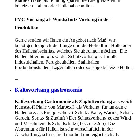
Marbex Hallenabtrennung sparen Sie Energiekosten in
beheizten Hallen oder Hallenabschnitten.
PVC Vorhang als Windschutz Vorhang in der
Produktion
Gerne senden wir Ihnen ein Angebot nach Maß, wir
benötigen lediglich die Länge und die Höhe Ihrer Halle oder
des Hallenabschnitts, welches Sie abtrennen möchten. Die
Hallenabtrennung bzw. der Schutzvorhang ist für alle
Industriehallen, Fertigbauhallen, Stahlhallen,
Produktionshallen, Lagerhallen oder sonstige beheizte Hallen
...
Kältevorhang gastronomie
Kältevorhang Gastronomie als Zugluftvorhang
aus weich
Kunststoff Plane von Marbex® als Vorhang, für langsame
Hallentore, als Energieschutz (
Schutz:
Kälte, Wärme, Schall,
Geruch, Spritz- & Zugluft ) Der Schutzvorhang gegen Wind
und Maschinen als Schallschutz ( bis zu -32db). Die
Abtrennung für Hallen ist sehr wirtschaftlich in der
Anschaffung, sehr schnell montiert und eignet sich als