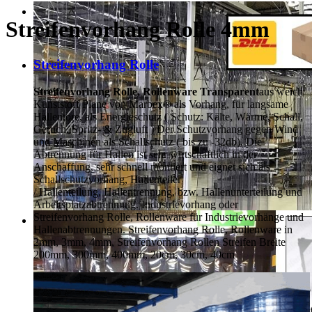
Streifenvorhang Rolle 4mm
Streifenvorhang Rolle
Streifenvorhang Rolle, Rollenware Transparent
aus weich
Kunststoff Plane von Marbex® als Vorhang, für langsame
Hallentore, als Energieschutz (
Schutz:
Kälte, Wärme, Schall,
Geruch, Spritz- & Zugluft ) Der Schutzvorhang gegen Wind
und Maschinen als Schallschutz ( bis zu -32db). Die
Abtrennung für Hallen ist sehr wirtschaftlich in der
Anschaffung, sehr schnell montiert und eignet sich als
Schallschutzvorhang, Hallenteiler
/
Hallenteilung,
Hallentrennung, bzw. Hallenunterteilung und
Arbeitsplatzabtrennung. Industrievorhang oder
Streifenvorhang Rolle, Rollenware für Industrievorhänge und
Hallenabtrennungen. Streifenvorhang Rolle, Rollenware in
2mm, 3mm, 4mm, Streifenvorhang Rollen Streifen Breite
200mm, 300mm, 400mm, 20cm, 30cm, 40cm