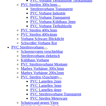
PVC Vorhang Tiefkühlzelle Tiefkühlhaus
PVC Streifen 300x3mm
Streifenvorhang Transparent
PVC Vorhang Industrie
PVC Vorhang Transparent
PVC Vorhang Kühlhaus 3mm
PVC Vorhang Tiefkühlzelle
PVC Streifen 400x3mm
PVC Streifen 400x4mm
Vorhang Schwarz Blickdicht
Schweißer Vorhang Rot
PVC Streifenvorhang
Scherensystem verschiebbar
Streifenvorhang elektrisch
Kühlhaus Vorhang
PVC Streifenvorhang Montage
Marbex Vorhänge 300x3mm
Marbex Vorhänge 200x2mm
PVC Streifen (Zuschnitt)
PVC Lamellen 2mm
PVC Lamellen 3mm
PVC Lamellen 4mm
PVC Streifenvorhang Transparent
PVC Streifen Meterware
Schutzwand gegen Viren