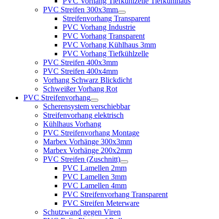
PVC Vorhang Tiefkühlzelle Tiefkühlhaus
PVC Streifen 300x3mm
Streifenvorhang Transparent
PVC Vorhang Industrie
PVC Vorhang Transparent
PVC Vorhang Kühlhaus 3mm
PVC Vorhang Tiefkühlzelle
PVC Streifen 400x3mm
PVC Streifen 400x4mm
Vorhang Schwarz Blickdicht
Schweißer Vorhang Rot
PVC Streifenvorhang
Scherensystem verschiebbar
Streifenvorhang elektrisch
Kühlhaus Vorhang
PVC Streifenvorhang Montage
Marbex Vorhänge 300x3mm
Marbex Vorhänge 200x2mm
PVC Streifen (Zuschnitt)
PVC Lamellen 2mm
PVC Lamellen 3mm
PVC Lamellen 4mm
PVC Streifenvorhang Transparent
PVC Streifen Meterware
Schutzwand gegen Viren