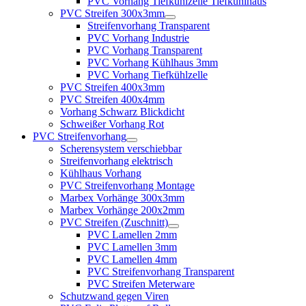
PVC Vorhang Tiefkühlzelle Tiefkühlhaus
PVC Streifen 300x3mm
Streifenvorhang Transparent
PVC Vorhang Industrie
PVC Vorhang Transparent
PVC Vorhang Kühlhaus 3mm
PVC Vorhang Tiefkühlzelle
PVC Streifen 400x3mm
PVC Streifen 400x4mm
Vorhang Schwarz Blickdicht
Schweißer Vorhang Rot
PVC Streifenvorhang
Scherensystem verschiebbar
Streifenvorhang elektrisch
Kühlhaus Vorhang
PVC Streifenvorhang Montage
Marbex Vorhänge 300x3mm
Marbex Vorhänge 200x2mm
PVC Streifen (Zuschnitt)
PVC Lamellen 2mm
PVC Lamellen 3mm
PVC Lamellen 4mm
PVC Streifenvorhang Transparent
PVC Streifen Meterware
Schutzwand gegen Viren