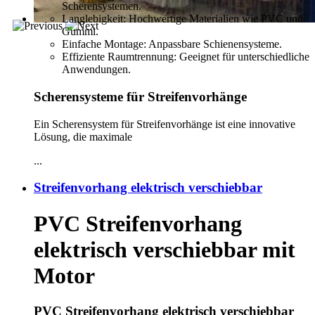
Scherensystemen.
Langlebigkeit: Hochwertige Materialien wie PVC und
Gummi.
Einfache Montage: Anpassbare Schienensysteme.
Effiziente Raumtrennung: Geeignet für unterschiedliche
Anwendungen.
Scherensysteme für Streifenvorhänge
Ein Scherensystem für Streifenvorhänge ist eine innovative
Lösung, die maximale
...
Streifenvorhang elektrisch verschiebbar
PVC Streifenvorhang
elektrisch verschiebbar mit
Motor
PVC Streifenvorhang elektrisch verschiebbar