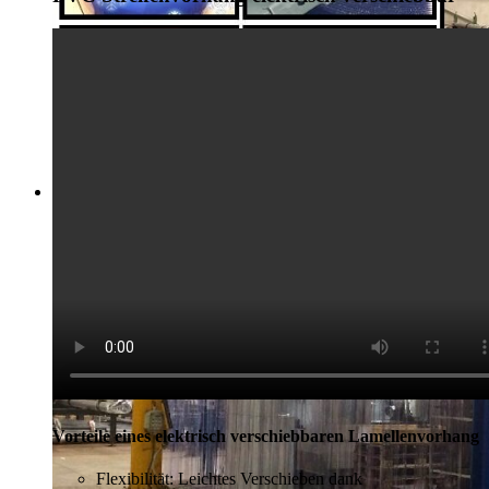
Vorteile eines elektrisch verschiebbaren Lamellenvorhang
Flexibilität: Leichtes Verschieben dank