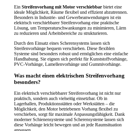
Ein
Streifenvorhang mit Motor verschiebbar
bietet eine
ideale Möglichkeit, Räume flexibel und effizient abzutrennen.
Besonders in Industrie- und Gewerbeanwendungen ist ein
elektrisch verschiebbarer Streifenvorhang eine praktische
Lösung, um Temperaturschwankungen zu minimieren, Lärm
zu reduzieren und Arbeitsbereiche zu strukturieren.
Durch den Einsatz eines Scherensystems lassen sich
Streifenvorhänge bequem verschieben. Diese flexiblen
Systeme sind besonders robust und ermöglichen eine einfache
Handhabung. Sie eignen sich perfekt für Kunststoffvorhänge,
PVC-Vorhänge, Lamellenvorhänge und Gummivorhänge.
Was macht einen elektrischen Streifenvorhang
besonders?
Ein elektrisch verschiebbarer Streifenvorhang ist nicht nur
praktisch, sondern auch vielseitig einsetzbar. Ob in
Lagerhallen, Produktionsstätten oder Werkstätten – die
Möglichkeit, den Motor betriebenen Vorhang flexibel zu
verschieben, sorgt für maximale Anpassungsfähigkeit. Dank
moderner Schienensysteme und Scherensysteme lassen sich
diese Vorhänge leicht bewegen und an jede Raumsituation
anpassen.