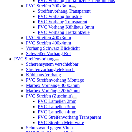
PVC Vorhang Tiefkühlzelle Tiefkühlhaus
PVC Streifen 300x3mm
Streifenvorhang Transparent
PVC Vorhang Industrie
PVC Vorhang Transparent
PVC Vorhang Kühlhaus 3mm
PVC Vorhang Tiefkühlzelle
PVC Streifen 400x3mm
PVC Streifen 400x4mm
Vorhang Schwarz Blickdicht
Schweißer Vorhang Rot
PVC Streifenvorhang
Scherensystem verschiebbar
Streifenvorhang elektrisch
Kühlhaus Vorhang
PVC Streifenvorhang Montage
Marbex Vorhänge 300x3mm
Marbex Vorhänge 200x2mm
PVC Streifen (Zuschnitt)
PVC Lamellen 2mm
PVC Lamellen 3mm
PVC Lamellen 4mm
PVC Streifenvorhang Transparent
PVC Streifen Meterware
Schutzwand gegen Viren