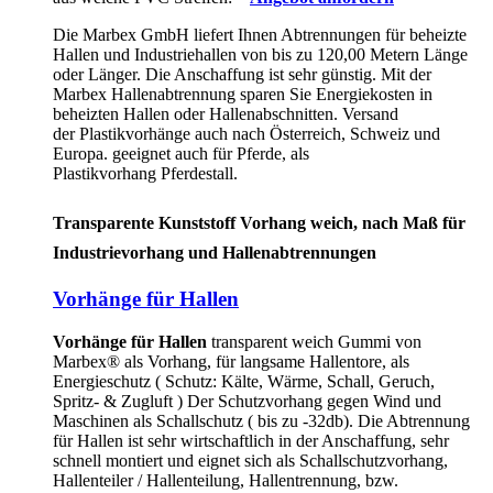
Die Marbex GmbH liefert Ihnen Abtrennungen für beheizte
Hallen und Industriehallen von bis zu 120,00 Metern Länge
oder Länger. Die Anschaffung ist sehr günstig. Mit der
Marbex Hallenabtrennung sparen Sie Energiekosten in
beheizten Hallen oder Hallenabschnitten. Versand
der Plastikvorhänge auch nach Österreich, Schweiz und
Europa. geeignet auch für Pferde, als
Plastikvorhang Pferdestall.
Transparente Kunststoff Vorhang weich, nach Maß für
Industrievorhang und Hallenabtrennungen
Vorhänge für Hallen
Vorhänge für Hallen
transparent weich Gummi von
Marbex® als Vorhang, für langsame Hallentore, als
Energieschutz (
Schutz:
Kälte, Wärme, Schall, Geruch,
Spritz- & Zugluft ) Der Schutzvorhang gegen Wind und
Maschinen als Schallschutz ( bis zu -32db). Die Abtrennung
für Hallen ist sehr wirtschaftlich in der Anschaffung, sehr
schnell montiert und eignet sich als Schallschutzvorhang,
Hallenteiler /
Hallenteilung,
Hallentrennung, bzw.