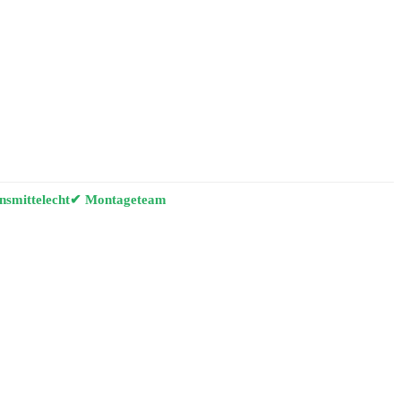
smittelecht
✔ Montageteam