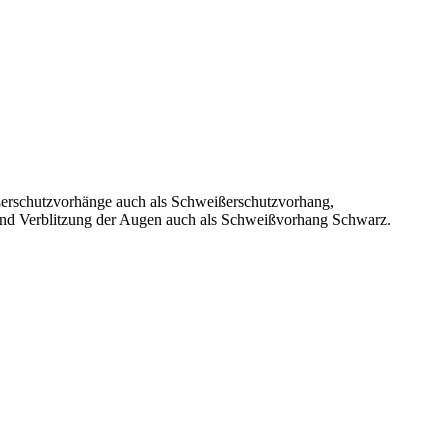
ßerschutzvorhänge auch als Schweißerschutzvorhang,
e und Verblitzung der Augen auch als Schweißvorhang Schwarz.