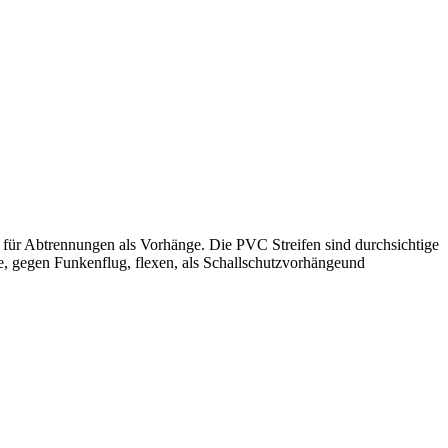
 für Abtrennungen als Vorhänge. Die PVC Streifen sind durchsichtige
, gegen Funkenflug, flexen, als Schallschutzvorhänge
und