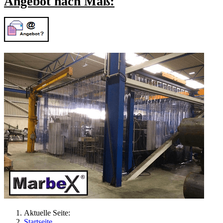
Angebot nach Maß:
Aktuelle Seite:
Startseite