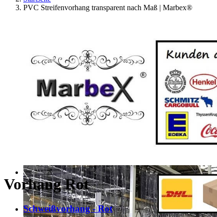
PVC Streifenvorhang transparent nach Maß | Marbex®
Vorhang Rot
Schweißvorhang - Rot