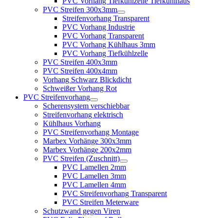
PVC Vorhang Tiefkühlzelle Tiefkühlhaus
PVC Streifen 300x3mm
Streifenvorhang Transparent
PVC Vorhang Industrie
PVC Vorhang Transparent
PVC Vorhang Kühlhaus 3mm
PVC Vorhang Tiefkühlzelle
PVC Streifen 400x3mm
PVC Streifen 400x4mm
Vorhang Schwarz Blickdicht
Schweißer Vorhang Rot
PVC Streifenvorhang
Scherensystem verschiebbar
Streifenvorhang elektrisch
Kühlhaus Vorhang
PVC Streifenvorhang Montage
Marbex Vorhänge 300x3mm
Marbex Vorhänge 200x2mm
PVC Streifen (Zuschnitt)
PVC Lamellen 2mm
PVC Lamellen 3mm
PVC Lamellen 4mm
PVC Streifenvorhang Transparent
PVC Streifen Meterware
Schutzwand gegen Viren