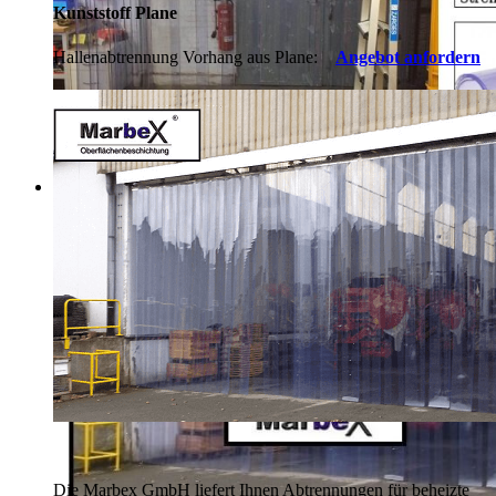
Kunststoff Plane
Hallenabtrennung Vorhang aus Plane:
Angebot anfordern
Die Marbex GmbH liefert Ihnen Abtrennungen für beheizte