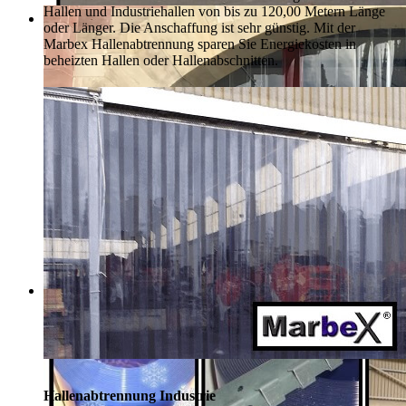
Hallen und Industriehallen von bis zu 120,00 Metern Länge
oder Länger. Die Anschaffung ist sehr günstig. Mit der
Marbex Hallenabtrennung sparen Sie Energiekosten in
beheizten Hallen oder Hallenabschnitten.
Hallenabtrennung Industrie