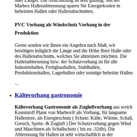
oder Länger. Die Anschaffung ist sehr günstig. Mit der
Marbex Hallenabtrennung sparen Sie Energiekosten in
beheizten Hallen oder Hallenabschnitten.
PVC Vorhang als Windschutz Vorhang in der
Produktion
Gerne senden wir Ihnen ein Angebot nach Maß, wir
benötigen lediglich die Länge und die Höhe Ihrer Halle oder
des Hallenabschnitts, welches Sie abtrennen möchten. Die
Hallenabtrennung bzw. der Schutzvorhang ist für alle
Industriehallen, Fertigbauhallen, Stahlhallen,
Produktionshallen, Lagerhallen oder sonstige beheizte Hallen
...
Kältevorhang gastronomie
Kältevorhang Gastronomie als Zugluftvorhang
aus weich
Kunststoff Plane von Marbex® als Vorhang, für langsame
Hallentore, als Energieschutz (
Schutz:
Kälte, Wärme, Schall,
Geruch, Spritz- & Zugluft ) Der Schutzvorhang gegen Wind
und Maschinen als Schallschutz ( bis zu -32db). Die
Abtrennung für Hallen ist sehr wirtschaftlich in der