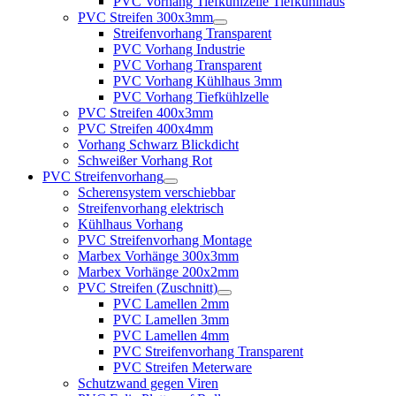
PVC Vorhang Tiefkühlzelle Tiefkühlhaus
PVC Streifen 300x3mm
Streifenvorhang Transparent
PVC Vorhang Industrie
PVC Vorhang Transparent
PVC Vorhang Kühlhaus 3mm
PVC Vorhang Tiefkühlzelle
PVC Streifen 400x3mm
PVC Streifen 400x4mm
Vorhang Schwarz Blickdicht
Schweißer Vorhang Rot
PVC Streifenvorhang
Scherensystem verschiebbar
Streifenvorhang elektrisch
Kühlhaus Vorhang
PVC Streifenvorhang Montage
Marbex Vorhänge 300x3mm
Marbex Vorhänge 200x2mm
PVC Streifen (Zuschnitt)
PVC Lamellen 2mm
PVC Lamellen 3mm
PVC Lamellen 4mm
PVC Streifenvorhang Transparent
PVC Streifen Meterware
Schutzwand gegen Viren