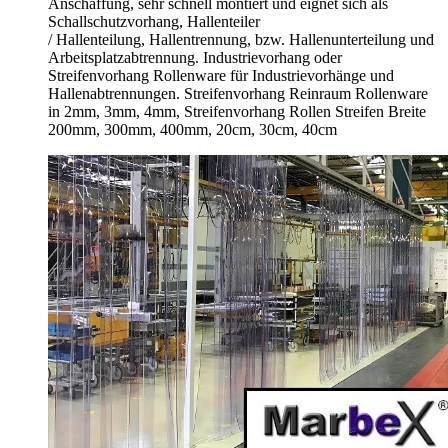
Anschaffung, sehr schnell montiert und eignet sich als
Schallschutzvorhang, Hallenteiler
/
Hallenteilung,
Hallentrennung, bzw. Hallenunterteilung und
Arbeitsplatzabtrennung. Industrievorhang oder
Streifenvorhang Rollenware für Industrievorhänge und
Hallenabtrennungen. Streifenvorhang Reinraum Rollenware
in 2mm, 3mm, 4mm, Streifenvorhang Rollen Streifen Breite
200mm, 300mm, 400mm, 20cm, 30cm, 40cm