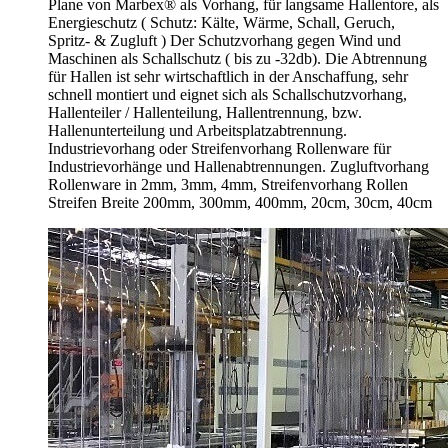
Plane von Marbex® als Vorhang, für langsame Hallentore, als
Energieschutz (
Schutz:
Kälte, Wärme, Schall, Geruch,
Spritz- & Zugluft ) Der Schutzvorhang gegen Wind und
Maschinen als Schallschutz ( bis zu -32db). Die Abtrennung
für Hallen ist sehr wirtschaftlich in der Anschaffung, sehr
schnell montiert und eignet sich als Schallschutzvorhang,
Hallenteiler /
Hallenteilung,
Hallentrennung, bzw.
Hallenunterteilung und Arbeitsplatzabtrennung.
Industrievorhang oder Streifenvorhang Rollenware für
Industrievorhänge und Hallenabtrennungen. Zugluftvorhang
Rollenware in 2mm, 3mm, 4mm, Streifenvorhang Rollen
Streifen Breite 200mm, 300mm, 400mm, 20cm, 30cm, 40cm