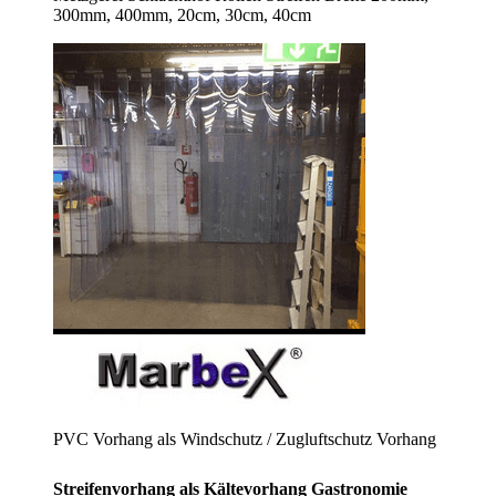
300mm, 400mm, 20cm, 30cm, 40cm
PVC Vorhang als Windschutz / Zugluftschutz Vorhang
Streifenvorhang als Kältevorhang Gastronomie