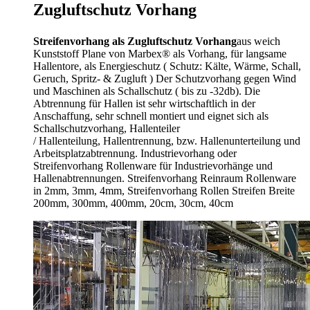
Zugluftschutz Vorhang
Streifenvorhang als Zugluftschutz Vorhang
aus weich
Kunststoff Plane von Marbex® als Vorhang, für langsame
Hallentore, als Energieschutz (
Schutz:
Kälte, Wärme, Schall,
Geruch, Spritz- & Zugluft ) Der Schutzvorhang gegen Wind
und Maschinen als Schallschutz ( bis zu -32db). Die
Abtrennung für Hallen ist sehr wirtschaftlich in der
Anschaffung, sehr schnell montiert und eignet sich als
Schallschutzvorhang, Hallenteiler
/
Hallenteilung,
Hallentrennung, bzw. Hallenunterteilung und
Arbeitsplatzabtrennung. Industrievorhang oder
Streifenvorhang Rollenware für Industrievorhänge und
Hallenabtrennungen. Streifenvorhang Reinraum Rollenware
in 2mm, 3mm, 4mm, Streifenvorhang Rollen Streifen Breite
200mm, 300mm, 400mm, 20cm, 30cm, 40cm