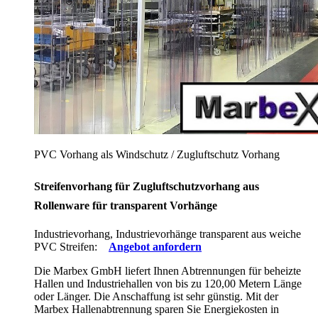
PVC Vorhang als Windschutz / Zugluftschutz Vorhang
Streifenvorhang für Zugluftschutzvorhang aus
Rollenware für transparent Vorhänge
Industrievorhang, Industrievorhänge transparent aus weiche
PVC Streifen:
Angebot anfordern
Die Marbex GmbH liefert Ihnen Abtrennungen für beheizte
Hallen und Industriehallen von bis zu 120,00 Metern Länge
oder Länger. Die Anschaffung ist sehr günstig. Mit der
Marbex Hallenabtrennung sparen Sie Energiekosten in