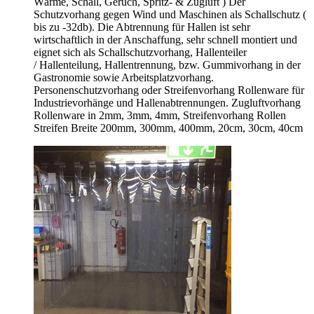
Wärme, Schall, Geruch, Spritz- & Zugluft ) Der
Schutzvorhang gegen Wind und Maschinen als Schallschutz (
bis zu -32db). Die Abtrennung für Hallen ist sehr
wirtschaftlich in der Anschaffung, sehr schnell montiert und
eignet sich als Schallschutzvorhang, Hallenteiler
/
Hallenteilung,
Hallentrennung, bzw. Gummivorhang in der
Gastronomie sowie Arbeitsplatzvorhang.
Personenschutzvorhang oder Streifenvorhang Rollenware für
Industrievorhänge und Hallenabtrennungen. Zugluftvorhang
Rollenware in 2mm, 3mm, 4mm, Streifenvorhang Rollen
Streifen Breite 200mm, 300mm, 400mm, 20cm, 30cm, 40cm