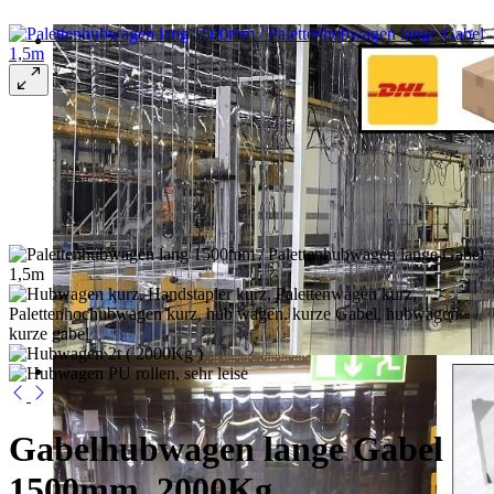
Gabelhubwagen lange Gabel
1500mm, 2000Kg