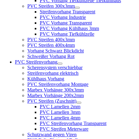
PVC Vorhang Tiefkühlzelle Tiefkühlhaus
PVC Streifen 300x3mm
Streifenvorhang Transparent
PVC Vorhang Industrie
PVC Vorhang Transparent
PVC Vorhang Kühlhaus 3mm
PVC Vorhang Tiefkühlzelle
PVC Streifen 400x3mm
PVC Streifen 400x4mm
Vorhang Schwarz Blickdicht
Schweißer Vorhang Rot
PVC Streifenvorhang
Scherensystem verschiebbar
Streifenvorhang elektrisch
Kühlhaus Vorhang
PVC Streifenvorhang Montage
Marbex Vorhänge 300x3mm
Marbex Vorhänge 200x2mm
PVC Streifen (Zuschnitt)
PVC Lamellen 2mm
PVC Lamellen 3mm
PVC Lamellen 4mm
PVC Streifenvorhang Transparent
PVC Streifen Meterware
Schutzwand gegen Viren