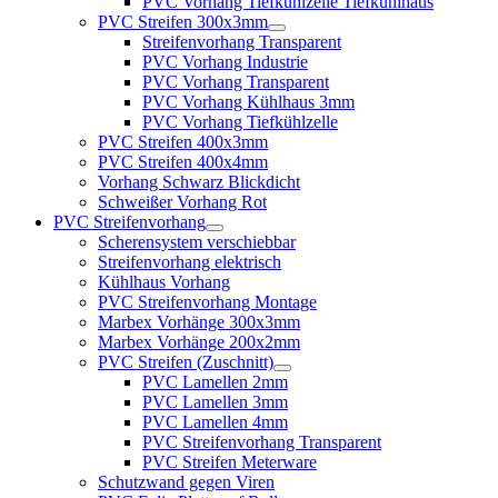
PVC Vorhang Tiefkühlzelle Tiefkühlhaus
PVC Streifen 300x3mm
Streifenvorhang Transparent
PVC Vorhang Industrie
PVC Vorhang Transparent
PVC Vorhang Kühlhaus 3mm
PVC Vorhang Tiefkühlzelle
PVC Streifen 400x3mm
PVC Streifen 400x4mm
Vorhang Schwarz Blickdicht
Schweißer Vorhang Rot
PVC Streifenvorhang
Scherensystem verschiebbar
Streifenvorhang elektrisch
Kühlhaus Vorhang
PVC Streifenvorhang Montage
Marbex Vorhänge 300x3mm
Marbex Vorhänge 200x2mm
PVC Streifen (Zuschnitt)
PVC Lamellen 2mm
PVC Lamellen 3mm
PVC Lamellen 4mm
PVC Streifenvorhang Transparent
PVC Streifen Meterware
Schutzwand gegen Viren