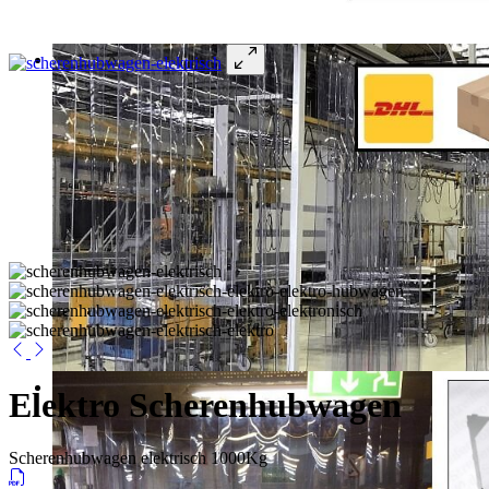
Elektro Scherenhubwagen
Scherenhubwagen elektrisch 1000Kg