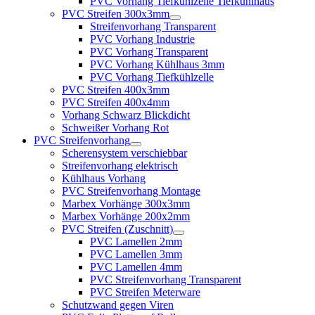
PVC Vorhang Tiefkühlzelle Tiefkühlhaus
PVC Streifen 300x3mm
Streifenvorhang Transparent
PVC Vorhang Industrie
PVC Vorhang Transparent
PVC Vorhang Kühlhaus 3mm
PVC Vorhang Tiefkühlzelle
PVC Streifen 400x3mm
PVC Streifen 400x4mm
Vorhang Schwarz Blickdicht
Schweißer Vorhang Rot
PVC Streifenvorhang
Scherensystem verschiebbar
Streifenvorhang elektrisch
Kühlhaus Vorhang
PVC Streifenvorhang Montage
Marbex Vorhänge 300x3mm
Marbex Vorhänge 200x2mm
PVC Streifen (Zuschnitt)
PVC Lamellen 2mm
PVC Lamellen 3mm
PVC Lamellen 4mm
PVC Streifenvorhang Transparent
PVC Streifen Meterware
Schutzwand gegen Viren