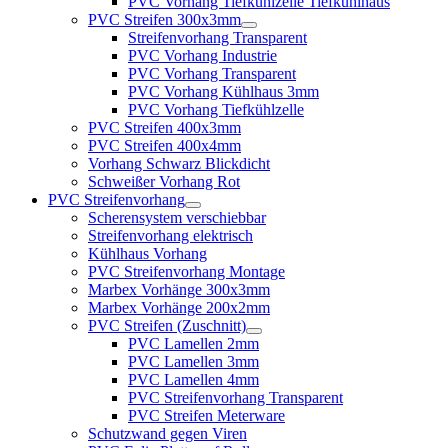
PVC Vorhang Tiefkühlzelle Tiefkühlhaus
PVC Streifen 300x3mm
Streifenvorhang Transparent
PVC Vorhang Industrie
PVC Vorhang Transparent
PVC Vorhang Kühlhaus 3mm
PVC Vorhang Tiefkühlzelle
PVC Streifen 400x3mm
PVC Streifen 400x4mm
Vorhang Schwarz Blickdicht
Schweißer Vorhang Rot
PVC Streifenvorhang
Scherensystem verschiebbar
Streifenvorhang elektrisch
Kühlhaus Vorhang
PVC Streifenvorhang Montage
Marbex Vorhänge 300x3mm
Marbex Vorhänge 200x2mm
PVC Streifen (Zuschnitt)
PVC Lamellen 2mm
PVC Lamellen 3mm
PVC Lamellen 4mm
PVC Streifenvorhang Transparent
PVC Streifen Meterware
Schutzwand gegen Viren