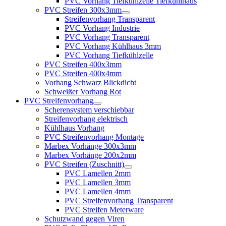
PVC Vorhang Tiefkühlzelle Tiefkühlhaus
PVC Streifen 300x3mm
Streifenvorhang Transparent
PVC Vorhang Industrie
PVC Vorhang Transparent
PVC Vorhang Kühlhaus 3mm
PVC Vorhang Tiefkühlzelle
PVC Streifen 400x3mm
PVC Streifen 400x4mm
Vorhang Schwarz Blickdicht
Schweißer Vorhang Rot
PVC Streifenvorhang
Scherensystem verschiebbar
Streifenvorhang elektrisch
Kühlhaus Vorhang
PVC Streifenvorhang Montage
Marbex Vorhänge 300x3mm
Marbex Vorhänge 200x2mm
PVC Streifen (Zuschnitt)
PVC Lamellen 2mm
PVC Lamellen 3mm
PVC Lamellen 4mm
PVC Streifenvorhang Transparent
PVC Streifen Meterware
Schutzwand gegen Viren