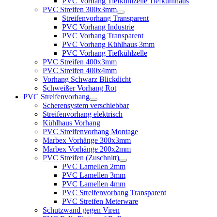
PVC Vorhang Tiefkühlzelle Tiefkühlhaus
PVC Streifen 300x3mm
Streifenvorhang Transparent
PVC Vorhang Industrie
PVC Vorhang Transparent
PVC Vorhang Kühlhaus 3mm
PVC Vorhang Tiefkühlzelle
PVC Streifen 400x3mm
PVC Streifen 400x4mm
Vorhang Schwarz Blickdicht
Schweißer Vorhang Rot
PVC Streifenvorhang
Scherensystem verschiebbar
Streifenvorhang elektrisch
Kühlhaus Vorhang
PVC Streifenvorhang Montage
Marbex Vorhänge 300x3mm
Marbex Vorhänge 200x2mm
PVC Streifen (Zuschnitt)
PVC Lamellen 2mm
PVC Lamellen 3mm
PVC Lamellen 4mm
PVC Streifenvorhang Transparent
PVC Streifen Meterware
Schutzwand gegen Viren