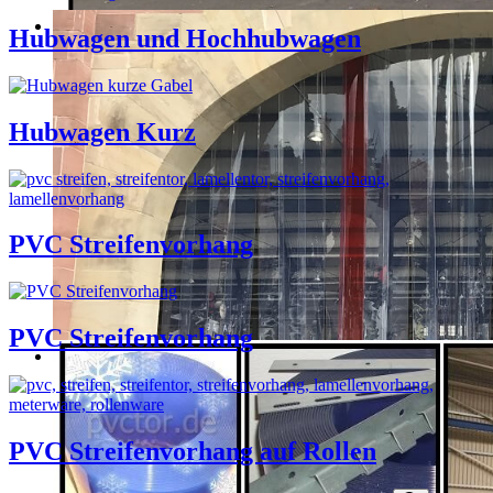
Hubwagen und Hochhubwagen
Hubwagen Kurz
PVC Streifenvorhang
PVC Streifenvorhang
PVC Streifenvorhang auf Rollen