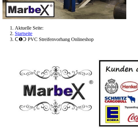
Aktuelle Seite:
Startseite
ᑕ❶ᑐ PVC Streifenvorhang Onlineshop