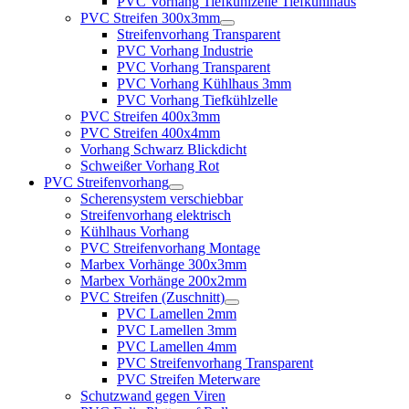
PVC Vorhang Tiefkühlzelle Tiefkühlhaus
PVC Streifen 300x3mm
Streifenvorhang Transparent
PVC Vorhang Industrie
PVC Vorhang Transparent
PVC Vorhang Kühlhaus 3mm
PVC Vorhang Tiefkühlzelle
PVC Streifen 400x3mm
PVC Streifen 400x4mm
Vorhang Schwarz Blickdicht
Schweißer Vorhang Rot
PVC Streifenvorhang
Scherensystem verschiebbar
Streifenvorhang elektrisch
Kühlhaus Vorhang
PVC Streifenvorhang Montage
Marbex Vorhänge 300x3mm
Marbex Vorhänge 200x2mm
PVC Streifen (Zuschnitt)
PVC Lamellen 2mm
PVC Lamellen 3mm
PVC Lamellen 4mm
PVC Streifenvorhang Transparent
PVC Streifen Meterware
Schutzwand gegen Viren