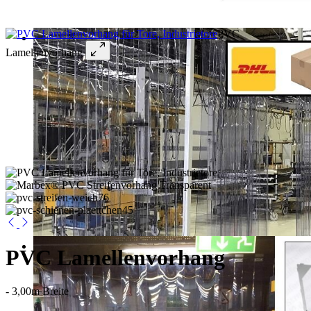
PVC
Lamellenvorhang
PVC Lamellenvorhang
- 3,00m Breite