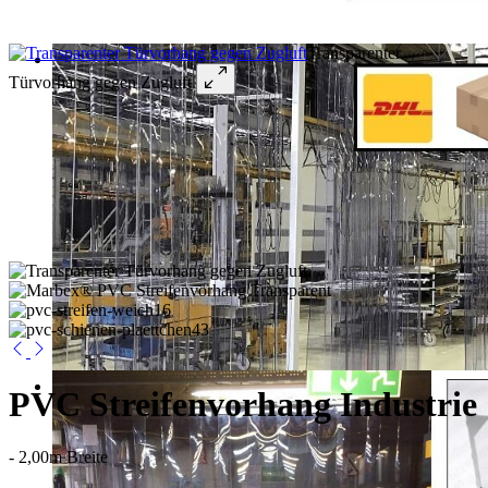
Transparenter
Türvorhang gegen Zugluft
PVC Streifenvorhang Industrie
- 2,00m Breite