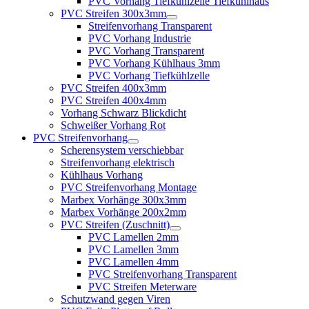
PVC Vorhang Tiefkühlzelle Tiefkühlhaus
PVC Streifen 300x3mm
Streifenvorhang Transparent
PVC Vorhang Industrie
PVC Vorhang Transparent
PVC Vorhang Kühlhaus 3mm
PVC Vorhang Tiefkühlzelle
PVC Streifen 400x3mm
PVC Streifen 400x4mm
Vorhang Schwarz Blickdicht
Schweißer Vorhang Rot
PVC Streifenvorhang
Scherensystem verschiebbar
Streifenvorhang elektrisch
Kühlhaus Vorhang
PVC Streifenvorhang Montage
Marbex Vorhänge 300x3mm
Marbex Vorhänge 200x2mm
PVC Streifen (Zuschnitt)
PVC Lamellen 2mm
PVC Lamellen 3mm
PVC Lamellen 4mm
PVC Streifenvorhang Transparent
PVC Streifen Meterware
Schutzwand gegen Viren