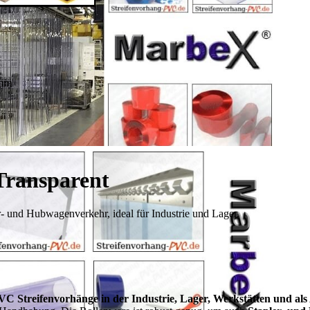
ransparent
 und Hubwagenverkehr, ideal für Industrie und Lager.
VC Streifenvorhänge in der Industrie, Lager, Werkstätten und al