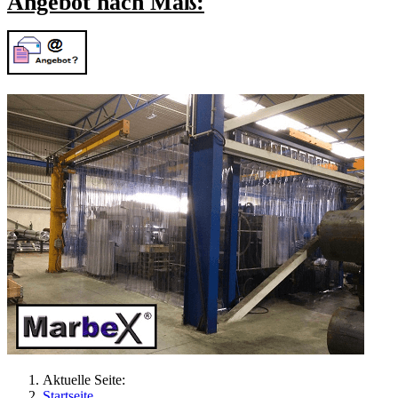
Angebot nach Maß:
Aktuelle Seite:
Startseite