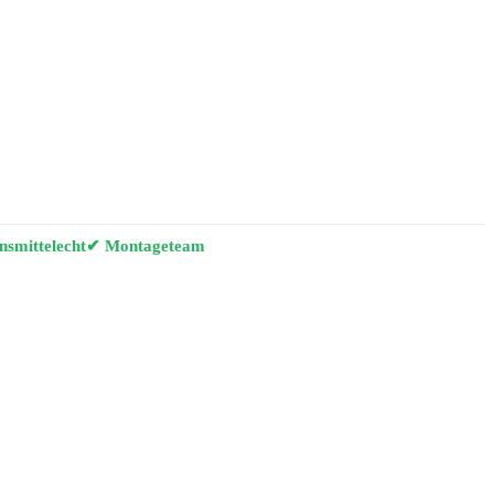
smittelecht
✔ Montageteam