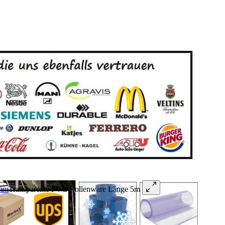
Transparente PVC Rollenware Länge 5m