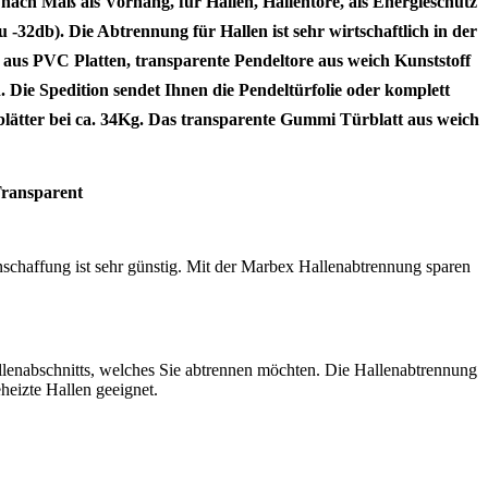
x® nach Maß
als Vorhang, für Hallen, Hallentore, als Energieschutz
-32db). Die Abtrennung für Hallen ist sehr wirtschaftlich in der
n aus PVC Platten, transparente Pendeltore aus weich Kunststoff
. Die Spedition sendet Ihnen die Pendeltürfolie oder komplett
lätter bei ca. 34Kg. Das transparente Gummi Türblatt aus weich
ransparent
schaffung ist sehr günstig. Mit der Marbex Hallenabtrennung sparen
lenabschnitts, welches Sie abtrennen möchten. Die Hallenabtrennung
eheizte Hallen geeignet.