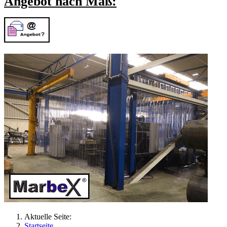
Angebot nach Maß:
Aktuelle Seite:
Startseite