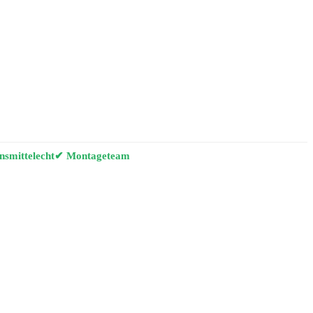
smittelecht
✔ Montageteam