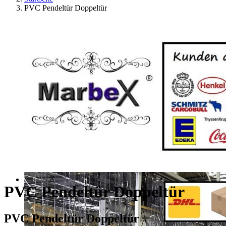
PVC Pendeltür Doppeltür
PVC Pendeltür Doppeltür
PVC Pendeltür Doppeltür