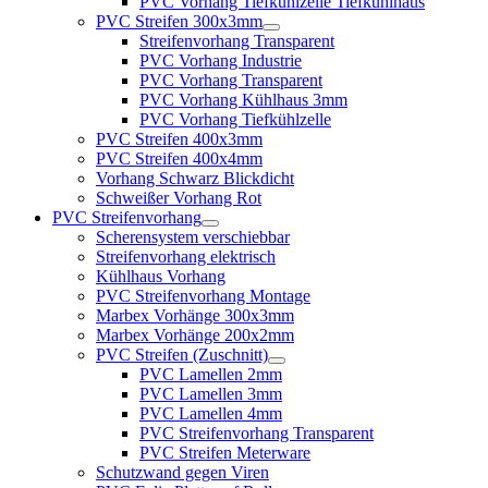
PVC Vorhang Tiefkühlzelle Tiefkühlhaus
PVC Streifen 300x3mm
Streifenvorhang Transparent
PVC Vorhang Industrie
PVC Vorhang Transparent
PVC Vorhang Kühlhaus 3mm
PVC Vorhang Tiefkühlzelle
PVC Streifen 400x3mm
PVC Streifen 400x4mm
Vorhang Schwarz Blickdicht
Schweißer Vorhang Rot
PVC Streifenvorhang
Scherensystem verschiebbar
Streifenvorhang elektrisch
Kühlhaus Vorhang
PVC Streifenvorhang Montage
Marbex Vorhänge 300x3mm
Marbex Vorhänge 200x2mm
PVC Streifen (Zuschnitt)
PVC Lamellen 2mm
PVC Lamellen 3mm
PVC Lamellen 4mm
PVC Streifenvorhang Transparent
PVC Streifen Meterware
Schutzwand gegen Viren