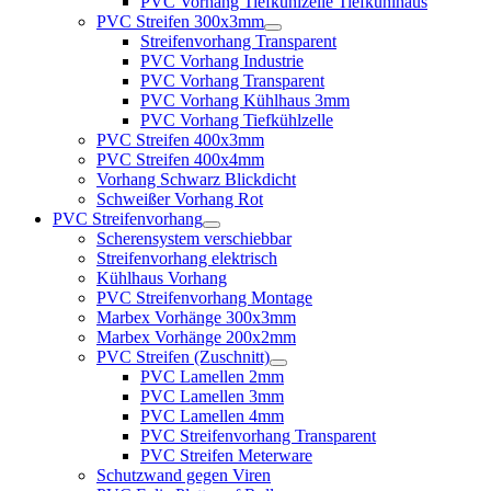
PVC Vorhang Tiefkühlzelle Tiefkühlhaus
PVC Streifen 300x3mm
Streifenvorhang Transparent
PVC Vorhang Industrie
PVC Vorhang Transparent
PVC Vorhang Kühlhaus 3mm
PVC Vorhang Tiefkühlzelle
PVC Streifen 400x3mm
PVC Streifen 400x4mm
Vorhang Schwarz Blickdicht
Schweißer Vorhang Rot
PVC Streifenvorhang
Scherensystem verschiebbar
Streifenvorhang elektrisch
Kühlhaus Vorhang
PVC Streifenvorhang Montage
Marbex Vorhänge 300x3mm
Marbex Vorhänge 200x2mm
PVC Streifen (Zuschnitt)
PVC Lamellen 2mm
PVC Lamellen 3mm
PVC Lamellen 4mm
PVC Streifenvorhang Transparent
PVC Streifen Meterware
Schutzwand gegen Viren