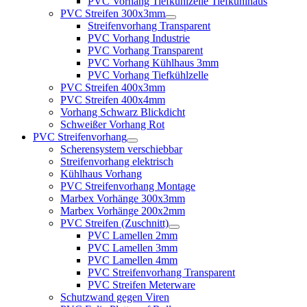
PVC Vorhang Tiefkühlzelle Tiefkühlhaus
PVC Streifen 300x3mm
Streifenvorhang Transparent
PVC Vorhang Industrie
PVC Vorhang Transparent
PVC Vorhang Kühlhaus 3mm
PVC Vorhang Tiefkühlzelle
PVC Streifen 400x3mm
PVC Streifen 400x4mm
Vorhang Schwarz Blickdicht
Schweißer Vorhang Rot
PVC Streifenvorhang
Scherensystem verschiebbar
Streifenvorhang elektrisch
Kühlhaus Vorhang
PVC Streifenvorhang Montage
Marbex Vorhänge 300x3mm
Marbex Vorhänge 200x2mm
PVC Streifen (Zuschnitt)
PVC Lamellen 2mm
PVC Lamellen 3mm
PVC Lamellen 4mm
PVC Streifenvorhang Transparent
PVC Streifen Meterware
Schutzwand gegen Viren