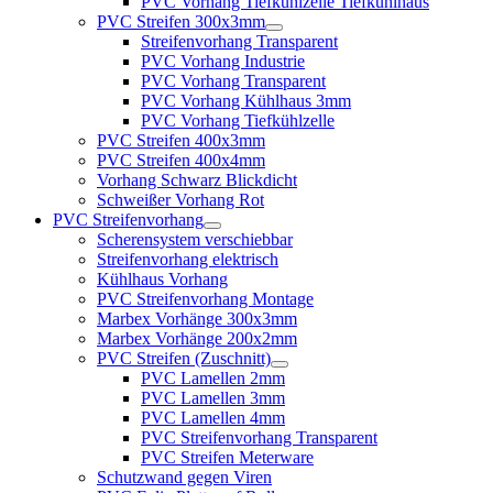
PVC Vorhang Tiefkühlzelle Tiefkühlhaus
PVC Streifen 300x3mm
Streifenvorhang Transparent
PVC Vorhang Industrie
PVC Vorhang Transparent
PVC Vorhang Kühlhaus 3mm
PVC Vorhang Tiefkühlzelle
PVC Streifen 400x3mm
PVC Streifen 400x4mm
Vorhang Schwarz Blickdicht
Schweißer Vorhang Rot
PVC Streifenvorhang
Scherensystem verschiebbar
Streifenvorhang elektrisch
Kühlhaus Vorhang
PVC Streifenvorhang Montage
Marbex Vorhänge 300x3mm
Marbex Vorhänge 200x2mm
PVC Streifen (Zuschnitt)
PVC Lamellen 2mm
PVC Lamellen 3mm
PVC Lamellen 4mm
PVC Streifenvorhang Transparent
PVC Streifen Meterware
Schutzwand gegen Viren