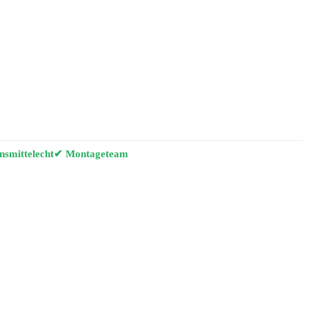
smittelecht
✔ Montageteam