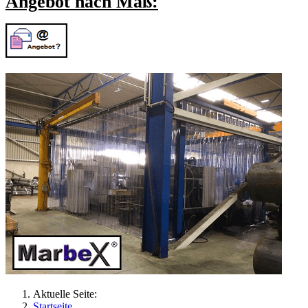
Angebot nach Maß:
Aktuelle Seite:
Startseite