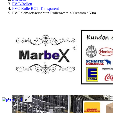
PVC-Rollen
PVC Rolle ROT Transparent
PVC Schweisserschutz Rollenware 400x4mm / 50m