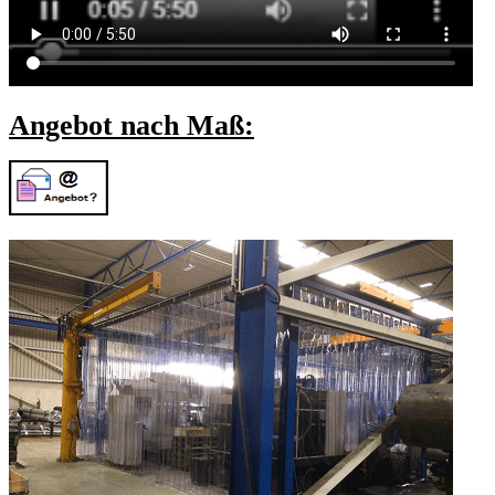
Angebot nach Maß: