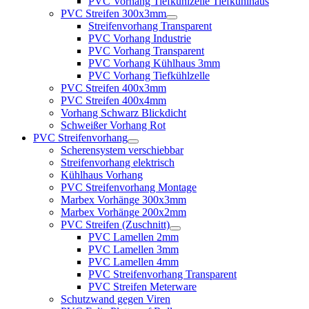
PVC Vorhang Tiefkühlzelle Tiefkühlhaus
PVC Streifen 300x3mm
Streifenvorhang Transparent
PVC Vorhang Industrie
PVC Vorhang Transparent
PVC Vorhang Kühlhaus 3mm
PVC Vorhang Tiefkühlzelle
PVC Streifen 400x3mm
PVC Streifen 400x4mm
Vorhang Schwarz Blickdicht
Schweißer Vorhang Rot
PVC Streifenvorhang
Scherensystem verschiebbar
Streifenvorhang elektrisch
Kühlhaus Vorhang
PVC Streifenvorhang Montage
Marbex Vorhänge 300x3mm
Marbex Vorhänge 200x2mm
PVC Streifen (Zuschnitt)
PVC Lamellen 2mm
PVC Lamellen 3mm
PVC Lamellen 4mm
PVC Streifenvorhang Transparent
PVC Streifen Meterware
Schutzwand gegen Viren