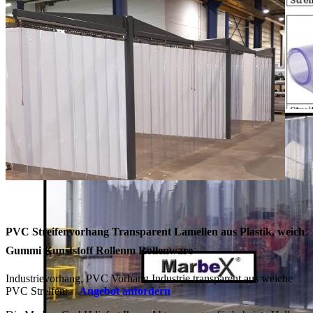
PVC Streifenvorhang Transparent Lamellen aus Plastik, weich
Gummi Kunststoff Rollenm Rollenware
Industrievorhang, PVC Vorhang Industrie transparent aus weiche
PVC Streifen:
Angebot anfordern