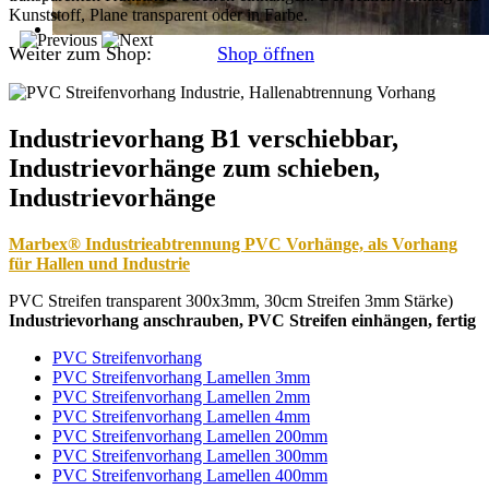
Kunststoff, Plane transparent oder in Farbe.
Weiter zum Shop:
Shop öffnen
Industrievorhang B1 verschiebbar,
Industrievorhänge zum schieben,
Industrievorhänge
Marbex® Industrieabtrennung PVC Vorhänge, als Vorhang
für Hallen und Industrie
PVC Streifen transparent 300x3mm, 30cm Streifen 3mm Stärke)
Industrievorhang anschrauben, PVC Streifen einhängen, fertig
PVC Streifenvorhang
PVC Streifenvorhang Lamellen 3mm
PVC Streifenvorhang Lamellen 2mm
PVC Streifenvorhang Lamellen 4mm
PVC Streifenvorhang Lamellen 200mm
PVC Streifenvorhang Lamellen 300mm
PVC Streifenvorhang Lamellen 400mm