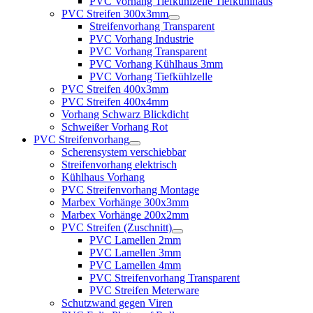
PVC Vorhang Tiefkühlzelle Tiefkühlhaus
PVC Streifen 300x3mm
Streifenvorhang Transparent
PVC Vorhang Industrie
PVC Vorhang Transparent
PVC Vorhang Kühlhaus 3mm
PVC Vorhang Tiefkühlzelle
PVC Streifen 400x3mm
PVC Streifen 400x4mm
Vorhang Schwarz Blickdicht
Schweißer Vorhang Rot
PVC Streifenvorhang
Scherensystem verschiebbar
Streifenvorhang elektrisch
Kühlhaus Vorhang
PVC Streifenvorhang Montage
Marbex Vorhänge 300x3mm
Marbex Vorhänge 200x2mm
PVC Streifen (Zuschnitt)
PVC Lamellen 2mm
PVC Lamellen 3mm
PVC Lamellen 4mm
PVC Streifenvorhang Transparent
PVC Streifen Meterware
Schutzwand gegen Viren