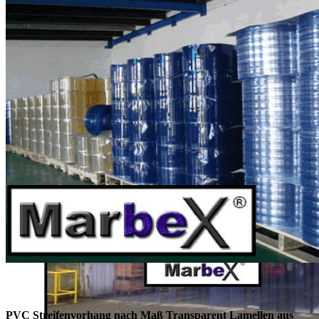
PVC Streifenvorhang nach Maß Transparent Lamellen aus