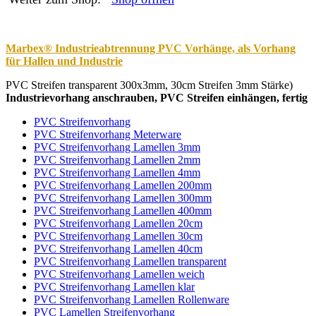
Marbex® Industrieabtrennung PVC Vorhänge, als Vorhang
für Hallen und Industrie
PVC Streifen transparent 300x3mm, 30cm Streifen 3mm Stärke)
Industrievorhang anschrauben, PVC Streifen einhängen, fertig
PVC Streifenvorhang
PVC Streifenvorhang Meterware
PVC Streifenvorhang Lamellen 3mm
PVC Streifenvorhang Lamellen 2mm
PVC Streifenvorhang Lamellen 4mm
PVC Streifenvorhang Lamellen 200mm
PVC Streifenvorhang Lamellen 300mm
PVC Streifenvorhang Lamellen 400mm
PVC Streifenvorhang Lamellen 20cm
PVC Streifenvorhang Lamellen 30cm
PVC Streifenvorhang Lamellen 40cm
PVC Streifenvorhang Lamellen transparent
PVC Streifenvorhang Lamellen weich
PVC Streifenvorhang Lamellen klar
PVC Streifenvorhang Lamellen Rollenware
PVC Lamellen Streifenvorhang