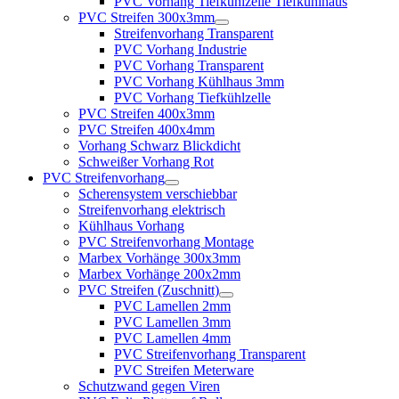
PVC Vorhang Tiefkühlzelle Tiefkühlhaus
PVC Streifen 300x3mm
Streifenvorhang Transparent
PVC Vorhang Industrie
PVC Vorhang Transparent
PVC Vorhang Kühlhaus 3mm
PVC Vorhang Tiefkühlzelle
PVC Streifen 400x3mm
PVC Streifen 400x4mm
Vorhang Schwarz Blickdicht
Schweißer Vorhang Rot
PVC Streifenvorhang
Scherensystem verschiebbar
Streifenvorhang elektrisch
Kühlhaus Vorhang
PVC Streifenvorhang Montage
Marbex Vorhänge 300x3mm
Marbex Vorhänge 200x2mm
PVC Streifen (Zuschnitt)
PVC Lamellen 2mm
PVC Lamellen 3mm
PVC Lamellen 4mm
PVC Streifenvorhang Transparent
PVC Streifen Meterware
Schutzwand gegen Viren