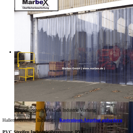
Streifenvorhang PVC als Industrie Vorhang
Hallenabtrennung Industrie:
Kostenloses Angebot anfordern
PVC Streifen Industrieabtrennung, PVC