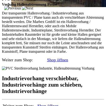
Vorhang
Hallenabtrennung Preise
Der transparente Hallenvorhang / Industrievorhang aus
transparentem PVC / Plane kann auch als verschiebbare Abtrennung
bestellt werden. Die Marbex GmbH ist ein Hallenvorhang /
Hallentrennwand Hersteller, oder auch ein Mobile
Hallentrennwände, Industrieplane, Streifenvorhang Hersteller. Der
Industriehallen Raumteiler ist für große und kleine Hallen geeignet
und sehr einfach in der Montage, wir liefern die Hallenabtrennung
komplett ferti, Sie müssen nur noch die Leiste anschrauben und die
transparenten Kunststoff Streifen einhängen. Der Hallenvorhang aus
Kunststoff, Plane transparent oder in Farbe.
Weiter zum Shop:
Shop öffnen
Industrievorhang verschiebbar,
Industrievorhänge zum schieben,
Industrievorhänge
Weiter zum Shop:
Shop öffnen