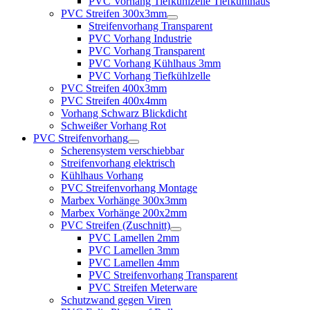
PVC Vorhang Tiefkühlzelle Tiefkühlhaus
PVC Streifen 300x3mm
Streifenvorhang Transparent
PVC Vorhang Industrie
PVC Vorhang Transparent
PVC Vorhang Kühlhaus 3mm
PVC Vorhang Tiefkühlzelle
PVC Streifen 400x3mm
PVC Streifen 400x4mm
Vorhang Schwarz Blickdicht
Schweißer Vorhang Rot
PVC Streifenvorhang
Scherensystem verschiebbar
Streifenvorhang elektrisch
Kühlhaus Vorhang
PVC Streifenvorhang Montage
Marbex Vorhänge 300x3mm
Marbex Vorhänge 200x2mm
PVC Streifen (Zuschnitt)
PVC Lamellen 2mm
PVC Lamellen 3mm
PVC Lamellen 4mm
PVC Streifenvorhang Transparent
PVC Streifen Meterware
Schutzwand gegen Viren