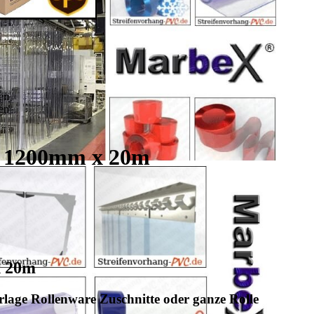
x 1200mm x 20m
x 20m
rlage Rollenware Zuschnitte oder ganze Rolle