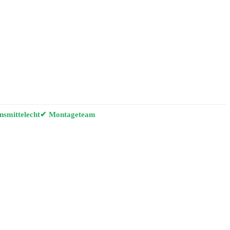
smittelecht
✔ Montageteam