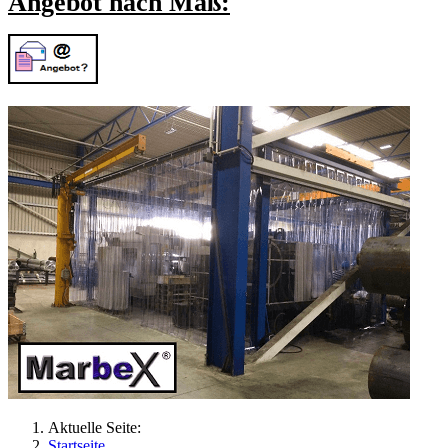
Angebot nach Maß:
Aktuelle Seite:
Startseite