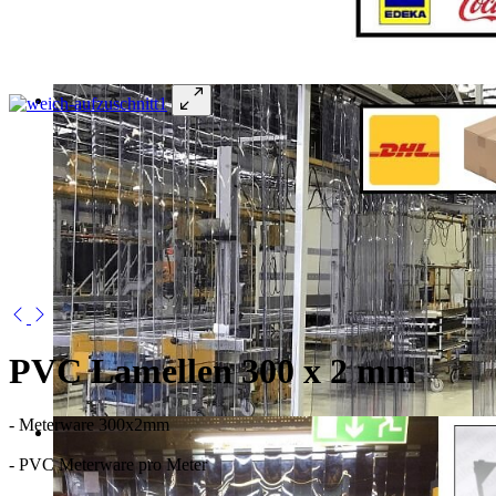
PVC Lamellen 300 x 2 mm
- Meterware 300x2mm
- PVC Meterware pro Meter