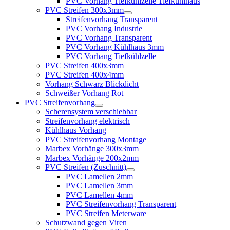
PVC Vorhang Tiefkühlzelle Tiefkühlhaus
PVC Streifen 300x3mm
Streifenvorhang Transparent
PVC Vorhang Industrie
PVC Vorhang Transparent
PVC Vorhang Kühlhaus 3mm
PVC Vorhang Tiefkühlzelle
PVC Streifen 400x3mm
PVC Streifen 400x4mm
Vorhang Schwarz Blickdicht
Schweißer Vorhang Rot
PVC Streifenvorhang
Scherensystem verschiebbar
Streifenvorhang elektrisch
Kühlhaus Vorhang
PVC Streifenvorhang Montage
Marbex Vorhänge 300x3mm
Marbex Vorhänge 200x2mm
PVC Streifen (Zuschnitt)
PVC Lamellen 2mm
PVC Lamellen 3mm
PVC Lamellen 4mm
PVC Streifenvorhang Transparent
PVC Streifen Meterware
Schutzwand gegen Viren