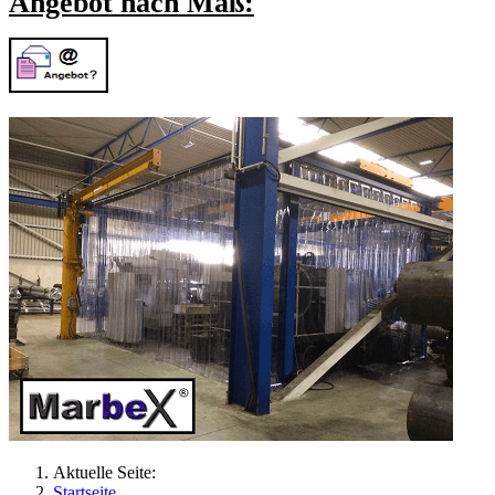
Angebot nach Maß:
Aktuelle Seite:
Startseite