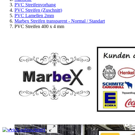
PVC Streifenvorhang
PVC Streifen (Zuschnitt)
PVC Lamellen 2mm
Marbex Streifen transparent - Normal / Standart
PVC Streifen 400 x 4 mm