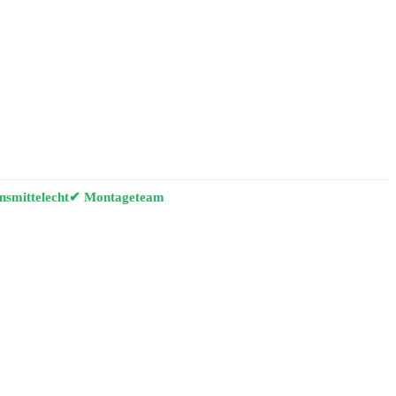
smittelecht
✔ Montageteam