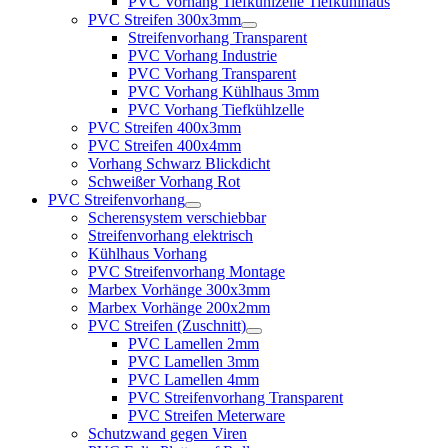
PVC Vorhang Tiefkühlzelle Tiefkühlhaus
PVC Streifen 300x3mm
Streifenvorhang Transparent
PVC Vorhang Industrie
PVC Vorhang Transparent
PVC Vorhang Kühlhaus 3mm
PVC Vorhang Tiefkühlzelle
PVC Streifen 400x3mm
PVC Streifen 400x4mm
Vorhang Schwarz Blickdicht
Schweißer Vorhang Rot
PVC Streifenvorhang
Scherensystem verschiebbar
Streifenvorhang elektrisch
Kühlhaus Vorhang
PVC Streifenvorhang Montage
Marbex Vorhänge 300x3mm
Marbex Vorhänge 200x2mm
PVC Streifen (Zuschnitt)
PVC Lamellen 2mm
PVC Lamellen 3mm
PVC Lamellen 4mm
PVC Streifenvorhang Transparent
PVC Streifen Meterware
Schutzwand gegen Viren