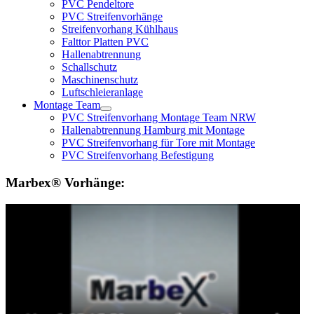
PVC Pendeltore
PVC Streifenvorhänge
Streifenvorhang Kühlhaus
Falttor Platten PVC
Hallenabtrennung
Schallschutz
Maschinenschutz
Luftschleieranlage
Montage Team
PVC Streifenvorhang Montage Team NRW
Hallenabtrennung Hamburg mit Montage
PVC Streifenvorhang für Tore mit Montage
PVC Streifenvorhang Befestigung
Marbex® Vorhänge: