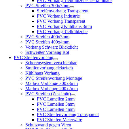
PVC Vorhang Tiefkühlzelle Tiefkühlhaus
PVC Streifen 300x3mm
Streifenvorhang Transparent
PVC Vorhang Industrie
PVC Vorhang Transparent
PVC Vorhang Kühlhaus 3mm
PVC Vorhang Tiefkühlzelle
PVC Streifen 400x3mm
PVC Streifen 400x4mm
Vorhang Schwarz Blickdicht
Schweißer Vorhang Rot
PVC Streifenvorhang
Scherensystem verschiebbar
Streifenvorhang elektrisch
Kühlhaus Vorhang
PVC Streifenvorhang Montage
Marbex Vorhänge 300x3mm
Marbex Vorhänge 200x2mm
PVC Streifen (Zuschnitt)
PVC Lamellen 2mm
PVC Lamellen 3mm
PVC Lamellen 4mm
PVC Streifenvorhang Transparent
PVC Streifen Meterware
Schutzwand gegen Viren