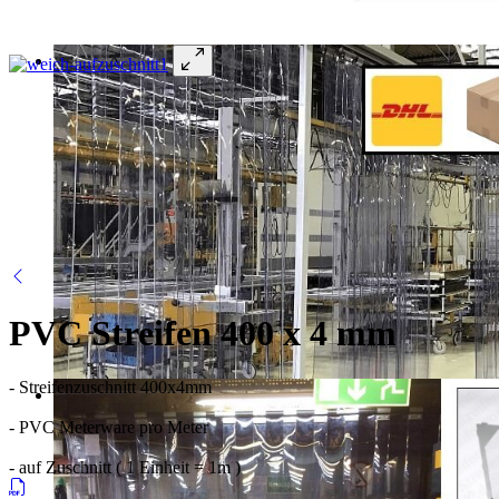
PVC Streifen 400 x 4 mm
- Streifenzuschnitt 400x4mm
- PVC Meterware pro Meter
- auf Zuschnitt ( 1 Einheit = 1m )